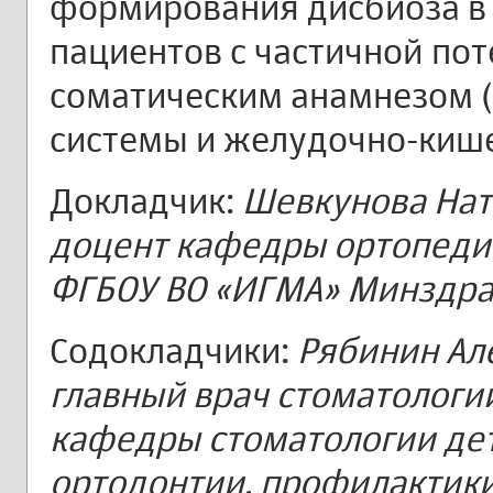
формирования дисбиоза в 
пациентов с частичной по
соматическим анамнезом 
системы и желудочно-кише
Докладчик:
Шевкунова Ната
доцент кафедры ортопеди
ФГБОУ ВО «ИГМА» Минздрава
Содокладчики:
Рябинин Ал
главный врач стоматологии
кафедры стоматологии дет
ортодонтии, профилактики