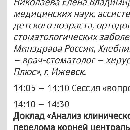
Николаева Елена Владими
медицинских наук, ассист
детского возраста, ортод
стоматологических забол
Минздрава России, Хлебни
– врач-стоматолог – хиру
Плюс», г. Ижевск.
14:05 – 14:10 Сессия «вопр
14:10 – 14:30
Доклад «Анализ клиническ
перелома корней централь