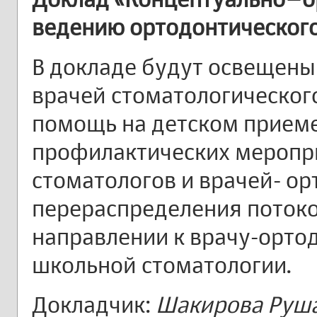
ведению ортодонтического
В докладе будут освещены
врачей стоматологическо
помощь на детском приеме
профилактических меропри
стоматологов и врачей- ор
перераспределения потоко
направлении к врачу-ортодо
школьной стоматологии.
Докладчик:
Шакирова Руша