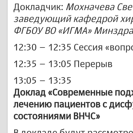
Докладчик:
Мохначева Свет
заведующий кафедрой хир
ФГБОУ ВО «ИГМА» Минздрава
12:30 – 12:35 Сессия «вопр
12:35 – 13:05 Перерыв
13:05 – 13:35
Доклад «Современные подх
лечению пациентов с дис
состояниями ВНЧС»
В докладе будут рассмотр