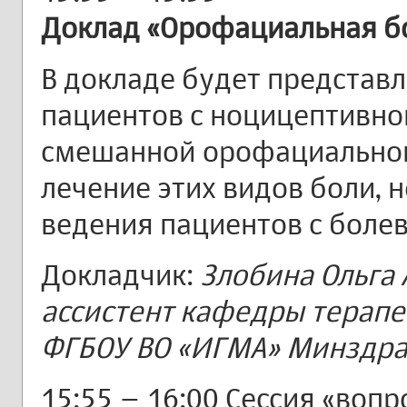
Доклад «Орофациальная б
В докладе будет представл
пациентов с ноцицептивно
смешанной орофациальной
лечение этих видов боли, 
ведения пациентов с боле
Докладчик:
Злобина Ольга 
ассистент кафедры терапе
ФГБОУ ВО «ИГМА» Минздрава
15:55 – 16:00 Сессия «вопр