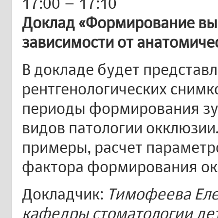
17:00 – 17:10
Доклад «Формирование вы
зависимости от анатомиче
В докладе будет представ
рентгенологических снимко
периоды формирования зу
видов патологии окклюзии
примеры, расчет параметро
фактора формирования ок
Докладчик:
Тимофеева Еле
кафедры стоматологии дет