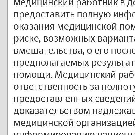
медицинский работник в 
предоставить полную инфо
оказания медицинской пом
риске, возможных вариант
вмешательства, о его после
предполагаемых результат
помощи. Медицинский раб
ответственность за полнот
предоставленных сведений
доказательством надлежа
медицинской организацией
информированию пациента