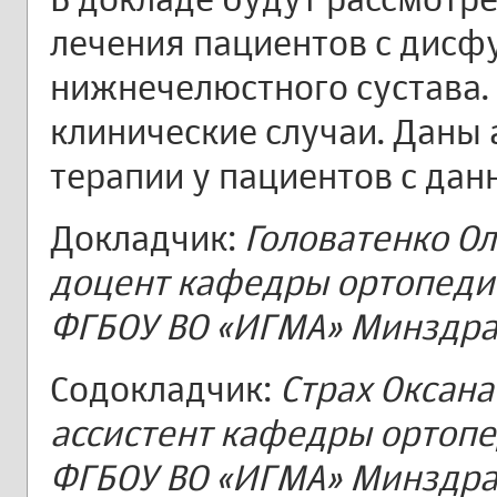
лечения пациентов с дисф
нижнечелюстного сустава.
клинические случаи. Даны
терапии у пациентов с дан
Докладчик:
Головатенко Оль
доцент кафедры ортопеди
ФГБОУ ВО «ИГМА» Минздра
Содокладчик:
Страх Оксана 
ассистент кафедры ортоп
ФГБОУ ВО «ИГМА» Минздрава