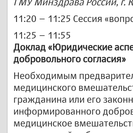
ГМУ Минздрава России, г. К
11:20 – 11:25 Сессия «вопр
11:25 – 11:55
Доклад «Юридические асп
добровольного согласия»
Необходимым предварите
медицинского вмешательст
гражданина или его закон
информированного добров
медицинское вмешательст