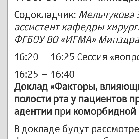
Содокладчик:
Мельчукова 
ассистент кафедры хирург
ФГБОУ ВО «ИГМА» Минздрава
16:20 – 16:25 Сессия «вопр
16:25 – 16:40
Доклад «Факторы, влияющи
полости рта у пациентов п
адентии при коморбидной 
В докладе будут рассмотр