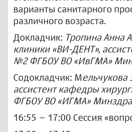
варианты санитарного про
различного возраста.
Докладчик:
Тропина Анна 
клиники «ВИ-ДЕНТ», ассис
№2 ФГБОУ ВО «ИвГМА» Минз
Содокладчик: М
ельчукова 
ассистент кафедры хирург
ФГБОУ ВО «ИГМА» Минздрава
16:55 – 17:00 Сессия «вопр