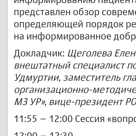
представлен обзор соврем
определяющей порядок ре
на информированное добро
Докладчик:
Щеголева Елен
внештатный специалист п
Удмуртии, заместитель гла
организационно-методичес
МЗ УР», вице-президент РО
11:55 – 12:00 Сессия «вопр
12:00 – 12:30