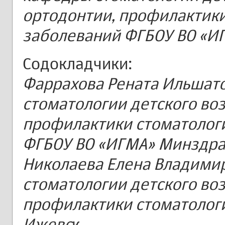
ортодонтии, профилактики
заболеваний ФГБОУ ВО «И
Содокладчики:
Фаррахова Рената Ильшат
стоматологии детского воз
профилактики стоматолог
ФГБОУ ВО «ИГМА» Минздрав
Николаева Елена Владими
стоматологии детского воз
профилактики стоматологи
Ижевс
к.