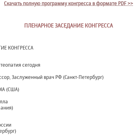
Скачать полную программу конгресса в формате PDF >>
ПЛЕНАРНОЕ ЗАСЕДАНИЕ КОНГРЕССА
ТИЕ КОНГРЕССА
стеопатия сегодня
фессор, Заслуженный врач РФ (Санкт-Петербург)
OIA (США)
илла
мания)
оссии
ербург)