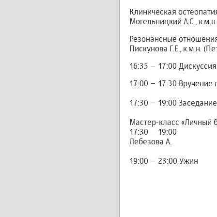
Клиническая остеопатия
Могельницкий А.С., к.м.н
Резонансные отношения
Пискунова Г.Е., к.м.н. 
16:35 – 17:00 Дискуссия
17:00 – 17:30 Вручение
17:30 – 19:00 Заседани
Мастер-класс «Личный 
17:30 – 19:00
Лебезова А.
19:00 – 23:00 Ужин