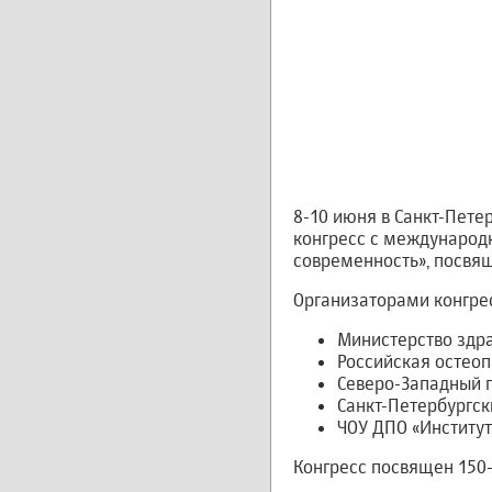
8-10 июня в Санкт-Пете
конгресс с международн
современность», посвя
Организаторами конгре
Министерство здр
Российская остеоп
Северо-Западный г
Санкт-Петербургск
ЧОУ ДПО «Институт
Конгресс посвящен 150-