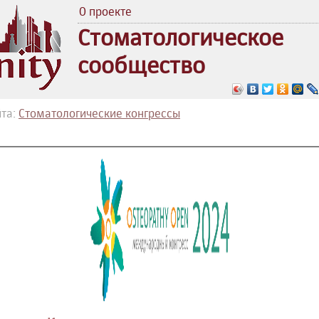
О проекте
Стоматологическое
сообщество
та:
Стоматологические конгрессы