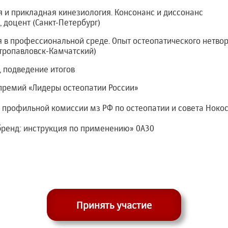
 и прикладная кинезиология. Консонанс и диссонанс
., доцент (Санкт-Петербург)
 в профессиональной среде. Опыт остеопатического нетво
(Петропавловск-Камчатский)
, подведение итогов
 премий «Лидеры остеопатии России»
е профильной комиссии мз РФ по остеопатии и совета Ноко
бренд: инструкция по применению» 0A30
Принять участие