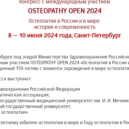
Конгресс с международным участием
OSTEOPATHY OPEN 2024
Остеопатия в России и в мире:
история и современность
8 – 10 июня 2024 года, Санкт-Петербург
рбурге под эгидой Министерства Здравоохранения Российс
ым участием OSTEOPATHY OPEN 2024 «Остеопатия в России и
щенный 150-летию с момента зарождения в мире остеопати
сса выступают:
авоохранения Российской Федерации
атическая ассоциация,
осударственный медицинский университет им. И. И. Мечник
ий государственный университет,
 остеопатии».
летнему юбилею остеопатии в мире и Году остеопатии в Ро