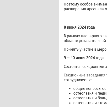
Поэтому особое вниман
расширения арсенала ос
8 июня 2024 года
В рамках пленарного за
области доказательной
Принять участие в мероп
9 – 10 июня 2024 года
Состоятся секционные з
Секционные заседания 
сотрудничестве:
общие вопросы ос
остеопатия и педи
остеопатия и боль,
остеопатия и стом