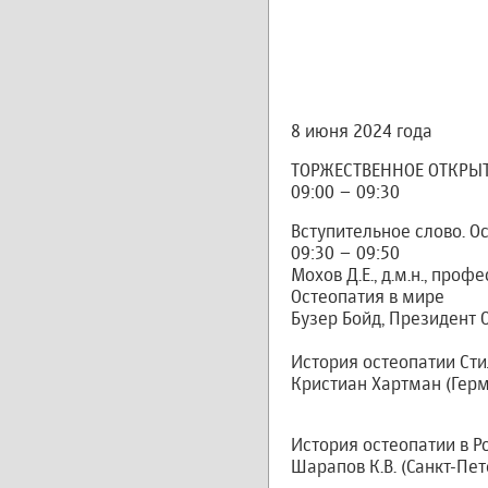
8 июня 2024 года
ТОРЖЕСТВЕННОЕ ОТКРЫ
09:00 – 09:30
Вступительное слово. О
09:30 – 09:50
Мохов Д.Е., д.м.н., про
Остеопатия в мире
Бузер Бойд, Президент 
История остеопатии Ст
Кристиан Хартман (Гер
История остеопатии в Р
Шарапов К.В. (Санкт-Пет