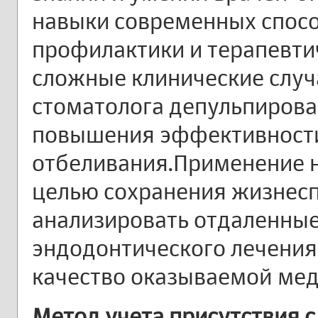
навыки современных спосо
профилактики и терапевти
сложные клинические случа
стоматолога депульпирова
повышения эффективности
отбеливания.Применение 
целью сохранения жизнесп
анализировать отдаленные
эндодонтического лечения.
качество оказываемой ме
Метод учета присутствия 