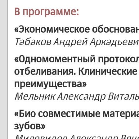
В программе:
«Экономическое обоснован
Табаков Андрей Аркадьеви
«Одномоментный протокол 
отбеливания. Клинические
преимущества»
Мельник Александр Витал
«Био совместимые материа
зубов»
Миловидов Александр Вяч