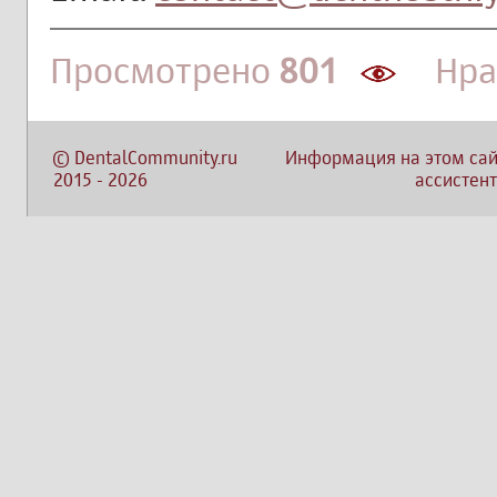
Просмотрено
801
Нрав
©
DentalCommunity.ru
Информация на этом сай
2015
-
2026
ассистент