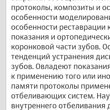
протоколы, композиты и о
особенности моделировани
особенности реставрации 
показания и ортопедическ
коронковой части зубов. 
тенденций устранения дис
зубов. Овладеют показани
к применению того или ино
памяти протоколы примен
отбеливающих систем. На
внутреннего отбеливания 