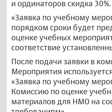
и ординаторов скидка 30%.
«Заявка по учебному меро
порядком сроки будет пре
оценке учебных мероприят
соответствие установленн
После подачи заявки в ко
Мероприятия используетс
«Заявка по учебному меро
Комиссию по оценке учебн
материалов для НМО на со
требованиям».