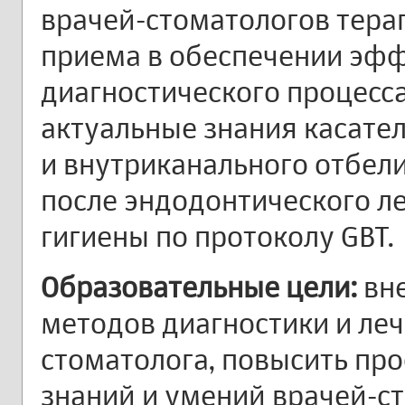
врачей-стоматологов тера
приема в обеспечении эфф
диагностического процесса
актуальные знания касате
и внутриканального отбел
после эндодонтического л
гигиены по протоколу GBT.
Образовательные цели:
вн
методов диагностики и леч
стоматолога, повысить пр
знаний и умений врачей-с