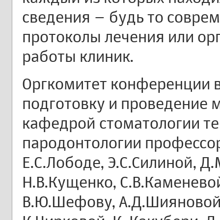
сведения – будь то совре
протоколы лечения или ор
работы клиник.
Оргкомитет конференции в
подготовку и проведение
кафедрой стоматологии те
пародонтологии профессор
Е.С.Лободе, Э.С.Силиной, Д
Н.В.Кущенко, С.В.Каменево
В.Ю.Шефову, А.Д.Шияновой, 