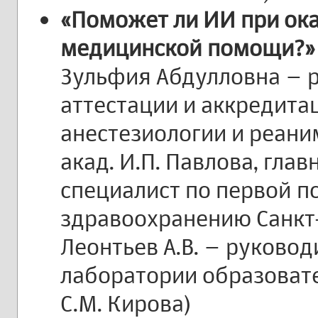
«Поможет ли ИИ при ок
медицинской помощи?» 
Зульфия Абдулловна – 
аттестации и аккредита
анестезиологии и реан
акад. И.П. Павлова, гл
специалист по первой 
здравоохранению Санкт
Леонтьев А.В. – руково
лаборатории образоват
С.М. Кирова)