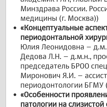
Минздрава России
.
Росс
медицины (г. Москва))
«Концептуальные аспек
периодонтальной хирург
Юлия Леонидовна – д.м.
Дедова Л.Н. – д.м.н., пр
председатель БРОО спец
Миронович Я.И. – ассис
периодонтологии БГМУ (
«Особенности проявлен
патологии на слизистой