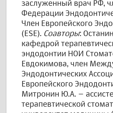
заслуженный врач РФ, 
Федерации Эндодонтичес
Член Европейского Энд
(ESE).
Соавторы
: Останин
кафедрой терапевтичес
эндодонтии НОИ Стомато
Евдокимова, член Меж
Эндодонтических Ассоциа
Европейского Эндодонти
Митронин Ю.А. – ассист
терапевтической стомат