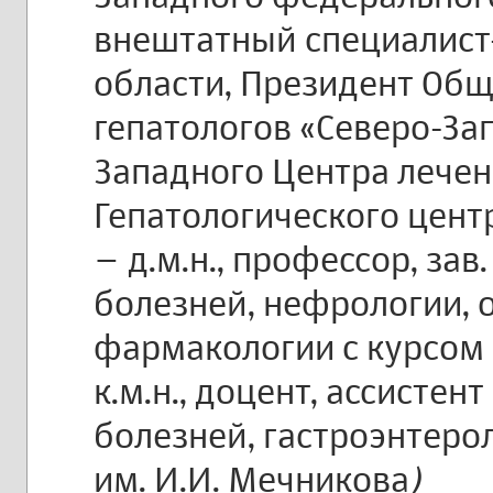
внештатный специалист-
области, Президент Общ
гепатологов «Северо-За
Западного Центра лечен
Гепатологического цент
– д.м.н., профессор, за
болезней, нефрологии, 
фармакологии с курсом 
к.м.н., доцент, ассисте
болезней, гастроэнтеро
им. И.И. Мечникова
)