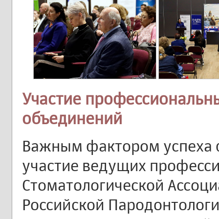
Участие профессиональн
объединений
Важным фактором успеха 
участие ведущих професс
Стоматологической Ассоциа
Российской Пародонтологич