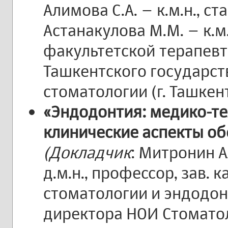
Алимова С.А. – к.м.н., 
Астанакулова М.М. – к.м
факультетской терапев
Ташкентского государст
стоматологии (г. Ташкент
«Эндодонтия: медико-те
клинические аспекты об
(Докладчик
: Митронин 
д.м.н., профессор, зав.
стоматологии и эндодон
директора НОИ Стоматол