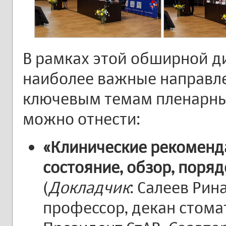
В рамках этой обширной д
наиболее важные направле
ключевым темам пленарны
можно отнести:
«Клинические рекоменда
состояние, обзор, поря
(
Докладчик
: Салеев Рин
профессор, декан стома