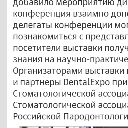
добавило мероприятию дин
конференция взаимно допо
делегаты конференции мо
познакомиться с представ
посетители выставки полу
знания на научно-практиче
Организаторами выставки
и партнеры DentalExpo пр
Стоматологической ассоци
Стоматологической ассоци
Российской Пародонтологи