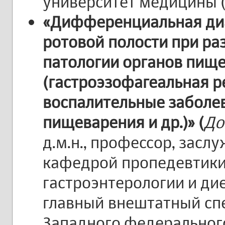
университет медицины (г
«Дифференциальная ди
ротовой полости при ра
патологии органов пищ
(гастроэзофагеальная р
воспалительные заболе
пищеварения и др.)» (
До
д.м.н., профессор, засл
кафедрой пропедевтики
гастроэнтерологии и дие
главный внештатный спе
Западного федерального