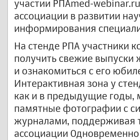
участии РПА​med-webinar.ru
ассоциации в развитии на
информирования специали
На стенде РПА участники 
получить свежие выпуски 
и ознакомиться с его юби
Интерактивная зона у сте
как и в предыдущие годы, 
памятные фотографии с с
журналами, поддерживая 
ассоциации Одновременно