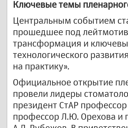
Ключевые темы пленарног
Центральным событием ста
прошедшее под лейтмоти
трансформация и ключевы
технологического развити
на практику».
Официальное открытие пл
провели лидеры стоматоло
президент СтАР профессор 
профессор Л.Ю. Орехова и
А.Л. Рубежов. В приветств