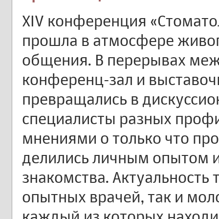
XIV конференция «Стомато
прошла в атмосфере живо
общения. В перерывах ме
конференц-зал и выставо
превращались в дискуссио
специалисты разных проф
мнениями о только что пр
делились личным опытом и
знакомства. Актуальность 
опытных врачей, так и мол
каждый из которых находи