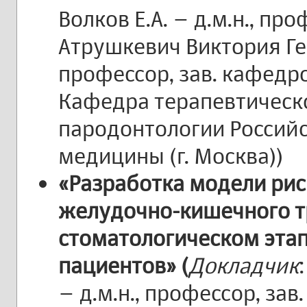
Волков Е.А. – д.м.н., пр
Атрушкевич Виктория Ген
профессор, зав. кафедр
Кафедра терапевтическ
пародонтологии Российс
медицины (г. Москва))
«Разработка модели рис
желудочно-кишечного т
стоматологическом эта
пациентов» (
Докладчик
– д.м.н., профессор, зав