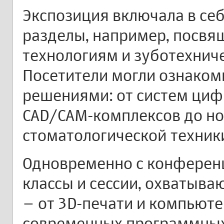
Экспозиция включала в се
разделы, например, посв
технологиям и зуботехнич
Посетители могли ознаком
решениями: от систем циф
CAD/CAM-комплексов до н
стоматологической техник
Одновременно с конферен
классы и сессии, охватыв
– от 3D-печати и компьют
современных программных