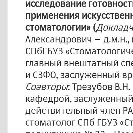
исследование готовност
применения искусственн
стоматологии» (
Доклад
Александрович – д.м.н.,
СПбГБУЗ «Стоматологиче
главный внештатный сп
и СЗФО, заслуженный вр
Соавторы
: Трезубов В.Н.
кафедрой, заслуженный 
действительный член РАЕ
стоматолог СПб ГБУЗ «С