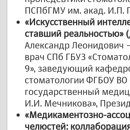
ПСПбГМУ им. акад. И.П. 
«Искусственный интелле
ставший реальностью» (
Александр Леонидович – 
врач СПб ГБУЗ «Стомато
9», заведующий кафедр
стоматологии ФГБОУ ВО
государственный медиц
И.И. Мечникова», Прези
«Медикаментозно-ассо
челюстей: коллаборация