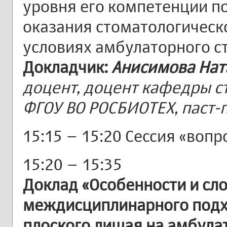
уровня его компетенции п
оказания стоматологическ
условиях амбулаторного с
Докладчик:
Анисимова Нат
доцент, доцент кафедры 
ФГОУ ВО РОСБИОТЕХ, паст-
15:15 – 15:20 Сессия «вопр
15:20 – 15:35
Доклад «Особенности и сл
междисциплинарного подхо
плоского лишая на амбула