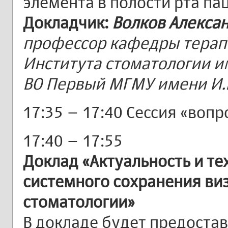
элемента в полости рта па
Докладчик:
Волков Алекса
профессор кафедры терап
Института стоматологии им
ВО Первый МГМУ имени И.
17:35 – 17:40 Сессия «вопр
17:40 – 17:55
Доклад «Актуальность и т
системного сохранения ви
стоматологии»
В докладе будет предоста