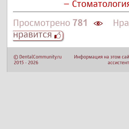
– Стоматологи
Просмотрено
781
Нрав
нравится
©
DentalCommunity.ru
Информация на этом сай
2015
-
2026
ассистент