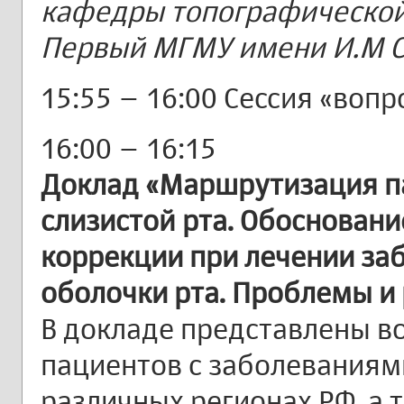
кафедры топографической
Первый МГМУ имени И.М С
15:55 – 16:00 Сессия «вопр
16:00 – 16:15
Доклад «Маршрутизация п
слизистой рта. Обосновани
коррекции при лечении за
оболочки рта. Проблемы и
В докладе представлены в
пациентов с заболеваниями
различных регионах РФ, а 