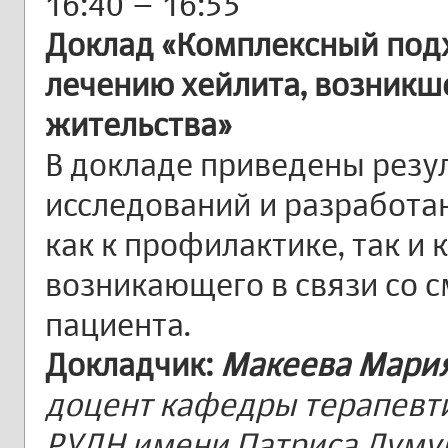
16:40 – 16:55
Доклад «Комплексный подх
лечению хейлита, возникше
жительства»
В докладе приведены резу
исследований и разработ
как к профилактике, так и 
возникающего в связи со 
пациента.
Докладчик:
Макеева Мария
доцент кафедры терапевт
РУДН имени Патриса Луму