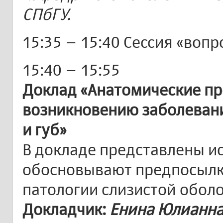
СПбГУ.
15:35 – 15:40 Сессия «вопр
15:40 – 15:55
Доклад «Анатомические пр
возникновению заболевани
и губ»
В докладе представлены и
обосновывают предпосылк
патологии слизистой оболо
Докладчик:
Енина Юлианна