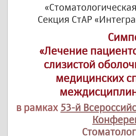
«Стоматологическая
Секция СтАР «Интегр
Симп
«Лечение пациент
слизистой оболоч
медицинских с
междисциплин
в рамках
53-й Всероссий
Конфере
Стоматолог