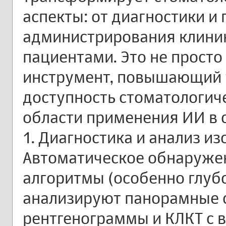
аспекты: от диагностики и
администрирования клиник
пациентами. Это не просто
инструмент, повышающий т
доступность стоматологи
области применения ИИ в 
1. Диагностика и анализ и
Автоматическое обнаружен
алгоритмы (особенно глуб
анализируют панорамные с
рентгенограммы и КЛКТ с 