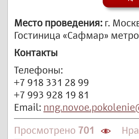
Место проведения:
г. Моск
Гостиница «Сафмар» метро
Контакты
Телефоны:
+7 918 331 28 99
+7 993 928 19 81
Email:
nng.novoe.pokolenie
Просмотрено
701
Нрав