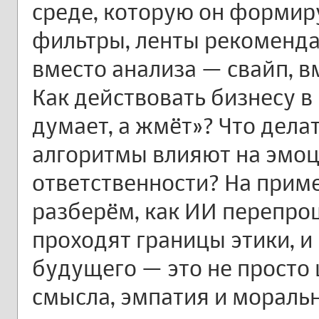
среде, которую он формиру
фильтры, ленты рекоменд
вместо анализа — свайп, в
Как действовать бизнесу в
думает, а жмёт»? Что дела
алгоритмы влияют на эмоци
ответственности? На прим
разберём, как ИИ перепро
проходят границы этики, и
будущего — это не просто 
смысла, эмпатия и мораль