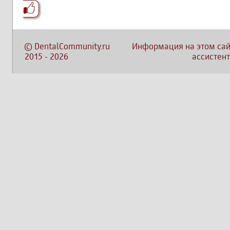
©
DentalCommunity.ru
Информация на этом сай
2015
-
2026
ассистент