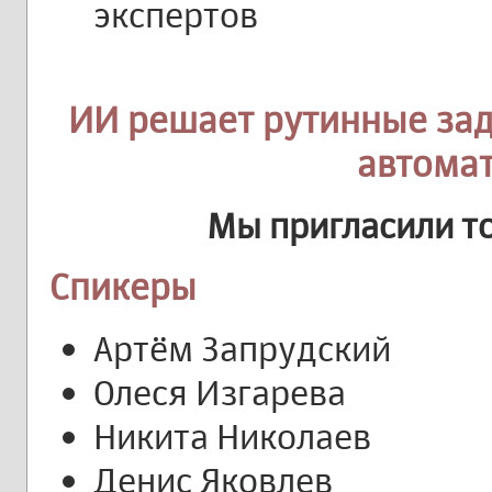
экспертов
ИИ решает рутинные зад
автома
Мы пригласили т
Спикеры
Артём Запрудский
Олеся Изгарева
Никита Николаев
Денис Яковлев