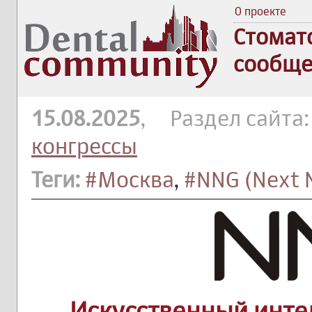
О проекте
Стомат
сообще
15.08.2025
, Раздел сайта
конгрессы
Теги:
#Москва
,
#NNG (Next 
Искусственный инте