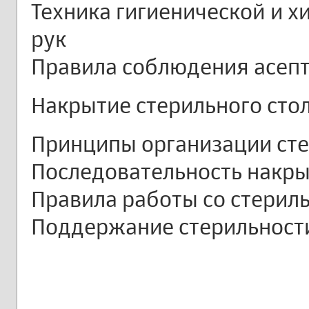
Техника гигиенической и х
рук
Правила соблюдения асепт
Накрытие стерильного сто
Принципы организации сте
Последовательность накр
Правила работы со стери
Поддержание стерильности