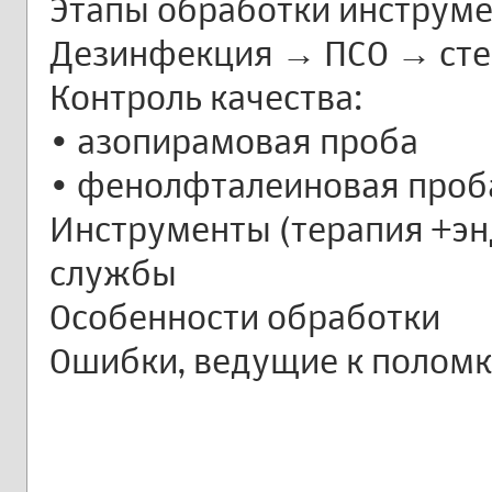
Этапы обработки инструм
Дезинфекция → ПСО → сте
Контроль качества:
• азопирамовая проба
• фенолфталеиновая проб
Инструменты (терапия +эн
службы
Особенности обработки
Ошибки, ведущие к полом