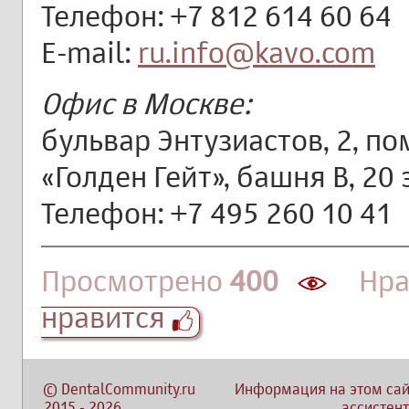
Телефон: +7 812 614 60 64
E-mail:
ru.info@kavo.com
Офис в Москве:
бульвар Энтузиастов, 2, по
«Голден Гейт», башня B, 20
Телефон: +7 495 260 10 41
Просмотрено
400
Нра
нравится
©
DentalCommunity.ru
Информация на этом сай
2015
-
2026
ассистент