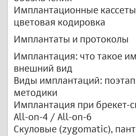
Имплантационные кассеты:
цветовая кодировка
Имплантаты и протоколы
Имплантация: что такое им
внешний вид
Виды имплантаций: поэта
методики
Имплантация при брекет-с
All-on-4 / All-on-6
Скуловые (zygomatic), пан