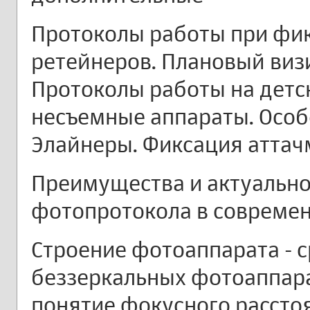
Протоколы работы при фик
ретейнеров. Плановый визи
Протоколы работы на детс
несъемные аппараты. Особ
Элайнеры. Фиксация аттач
Преимущества и актуально
фотопротокола в современ
Строение фотоаппарата - 
беззеркальных фотоаппара
понятие фокусного рассто