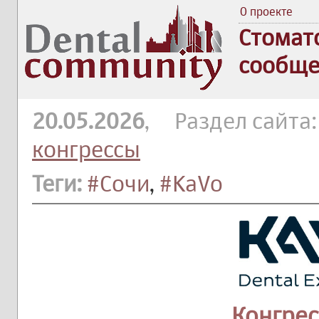
О проекте
Стомат
сообще
20.05.2026
, Раздел сайта
конгрессы
Теги:
#Сочи
,
#KaVo
Конгрес