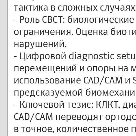
тактика в сложных случаях
- Роль CBCT: биологически
ограничения. Оценка биоти
нарушений.
- Цифровой diagnostic set
перемещений и опоры на 
использование CAD/CAM и 
предсказуемой биомеханик
- Ключевой тезис: КЛКТ, ди
CAD/CAM переводят ортод
в точное, количественное