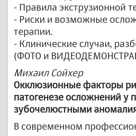
- Правила экструзионной т
- Риски и возможные осло
терапии.
- Клинические случаи, раз
(ФОТО и ВИДЕОДЕМОНСТРА
Михаил Сойхер
Окклюзионные факторы рис
патогенезе осложнений у п
зубочелюстными аномали
В современном профессио