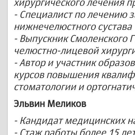
хирургического лечения п
- Специалист по лечению 
нижнечелюстного сустава 
- Выпускник Смоленского Г
челюстно-лицевой хирурги
- Автор и участник образо
курсов повышения квалиф
стоматологии и ортогнати
Эльвин Меликов
- Кандидат медицинских на
- Стаж работы более 15 ле