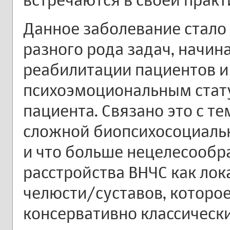
Данное заболевание стало
разного рода задач, начин
реабилитации пациентов 
психоэмоциональным стат
пациента. Связано это с те
сложной биопсихосоциаль
и что больше нецелесообр
расстройства ВНЧС как ло
челюсти/суставов, которо
консервативно классическ