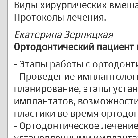
Виды хирургических вмеша
Протоколы лечения.
Екатерина Зерницкая
Ортодонтический пациент 
- Этапы работы с ортодон
- Проведение имплантолог
планирование, этапы уста
имплантатов, возможности
пластики во время ортодон
- Ортодонтическое лечение
установленными импланта