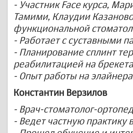
- Участник Face курса, Ма
Тамими, Клаудии Казаново
функциональной стоматол
- Работает с суставными 
- Планирование сплинт те
реабилитацией на брекета
- Опыт работы на элайнера
Константин Верзилов
- Врач-стоматолог-ортопе
- Ведет частную практику 
- Прошел обучение и инте