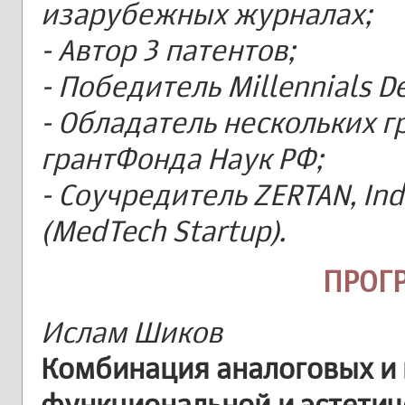
изарубежных журналах;
- Автор 3 патентов;
- Победитель Millennials De
- Обладатель нескольких г
грантФонда Наук РФ;
- Соучредитель ZERTAN, Ind
(MedTech Startup).
ПРОГ
Ислам Шиков
Комбинация аналоговых и
функциональной и эстетич