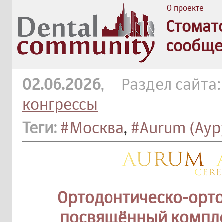
О проекте
Стомат
сообще
02.06.2026
, Раздел сайта
конгрессы
Теги:
#Москва
,
#Aurum (Аур
Ортодонтическо-орто
посвящённый компл