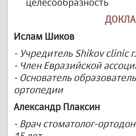
целесообразность
ДОКЛ
Ислам Шиков
- Учредитель Shikov clinic 
- Член Евразийской ассоц
- Основатель образовател
ортопедии
Александр Плаксин
- Врач стоматолог-ортодон
15 лет