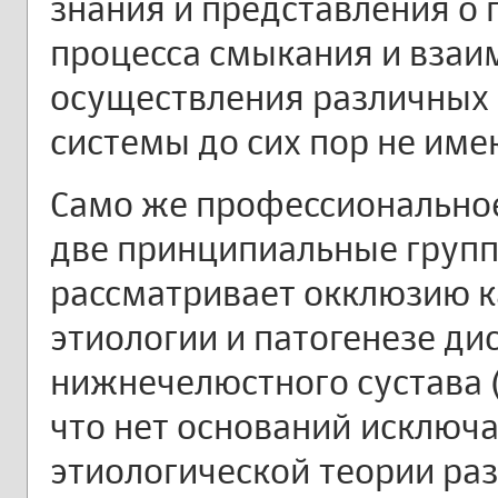
знания и представления о 
процесса смыкания и взаи
осуществления различных
системы до сих пор не име
Само же профессиональное
две принципиальные группы
рассматривает окклюзию к
этиологии и патогенезе д
нижнечелюстного сустава (
что нет оснований исключ
этиологической теории ра