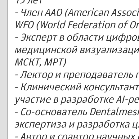
- Член AAO (American Associ
WFO (World Federation of Or
- Эксперт в области цифро
медицинской визуализации
МСКТ, МРТ)
- Лектор и преподаватель 
- Клинический консультант
участие в разработке AI-
- Со-основатель Dentalmesh
экспертиза и разработка 
- Автор и соавтор научных