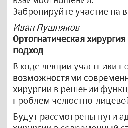
Забронируйте участие на 
Иван Пушняков
Ортогнатическая хирурги
подход
В ходе лекции участники п
возможностями современн
хирургии в решении функц
проблем челюстно-лицевой
Будут рассмотрены пути а
хирургии в современный с