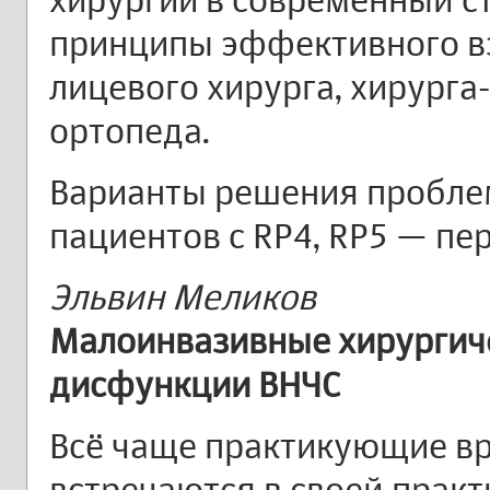
принципы эффективного в
лицевого хирурга, хирурга
ортопеда.
Варианты решения пробле
пациентов с RP4, RP5 — пере
Эльвин Меликов
Малоинвазивные хирургич
дисфункции ВНЧС
Всё чаще практикующие в
встречаются в своей прак