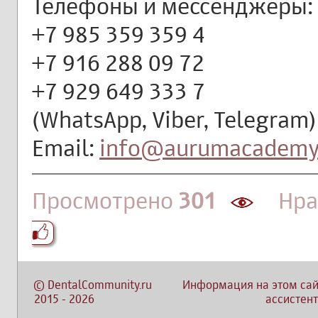
Телефоны и мессенджеры:
+7 985 359 359 4
+7 916 288 09 72
+7 929 649 333 7
(WhatsApp, Viber, Telegram)
Email:
info@aurumacademy
Просмотрено
301
Нрав
©
DentalCommunity.ru
Информация на этом сай
2015
-
2026
ассистент