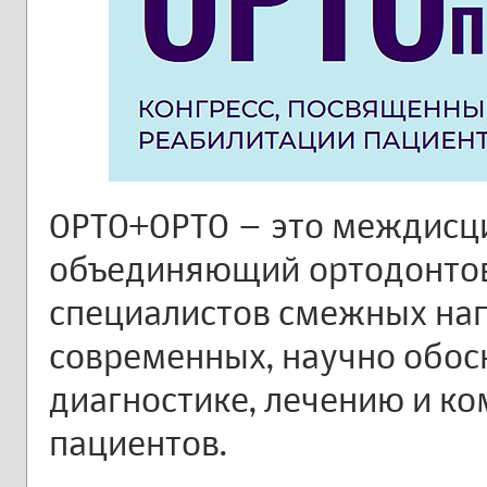
ОРТО+ОРТО – это междисц
объединяющий ортодонтов
специалистов смежных на
современных, научно обос
диагностике, лечению и к
пациентов.