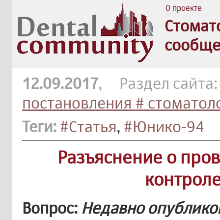
О проекте
Стомат
сообще
12.09.2017
, Раздел сайта
постановления # стоматол
Теги:
#Статья
,
#Юнико-94
Разъяснение о про
контроле
Вопрос:
Недавно опублико