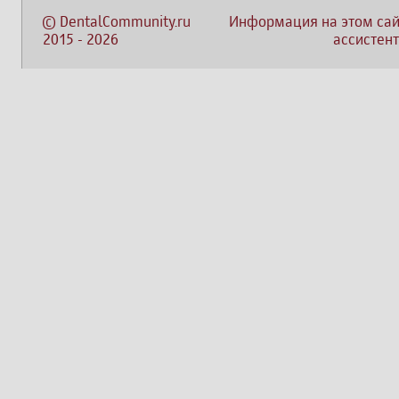
©
DentalCommunity.ru
Информация на этом сай
2015
-
2026
ассистент