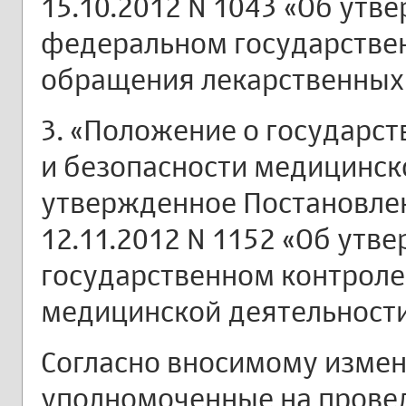
15.10.2012 N 1043 «Об ут
федеральном государстве
обращения лекарственных 
3. «Положение о государст
и безопасности медицинск
утвержденное Постановлен
12.11.2012 N 1152 «Об ут
государственном контроле
медицинской деятельности
Согласно вносимому изме
уполномоченные на провед