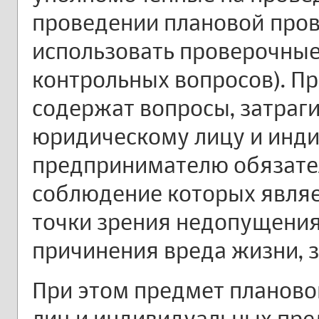
проведении плановой про
использовать проверочные
контрольных вопросов). П
содержат вопросы, затра
юридическому лицу и инд
предпринимателю обязате
соблюдение которых являе
точки зрения недопущения
причинения вреда жизни, 
При этом предмет планово
лиц и индивидуальных пр