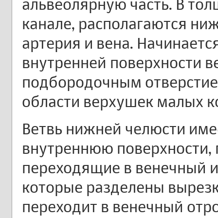
альвеолярную часть. В то
канале, располагаются ни
артерия и вена. Начинает
внутренней поверхности ве
подбородочным отверстие
области верхушек малых к
Ветвь нижней челюсти име
внутреннюю поверхности, 
переходящие в венечный и
которые разделены вырезк
переходит в венечный отро