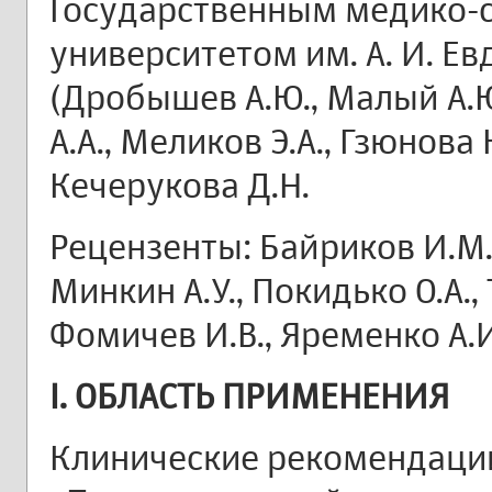
Государственным медико-
университетом им. А. И. 
(Дробышев А.Ю., Малый А.Ю
А.А., Меликов Э.А., Гзюнова Ю
Кечерукова Д.Н.
Рецензенты: Байриков И.М., 
Минкин А.У., Покидько О.А., 
Фомичев И.В., Яременко А.И
I. ОБЛАСТЬ ПРИМЕНЕНИЯ
Клинические рекомендации