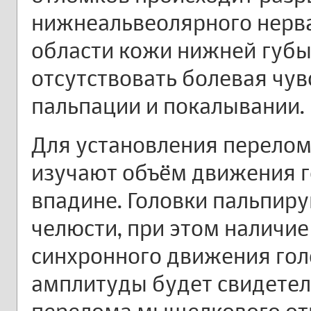
нижнеальвеолярного нерва,
области кожи нижней губы
отсутствовать болевая чув
пальпации и покалывании.
Для установления перело
изучают объём движения г
впадине. Головки пальпир
челюсти, при этом наличие
синхронного движения голо
амплитуды будет свидетел