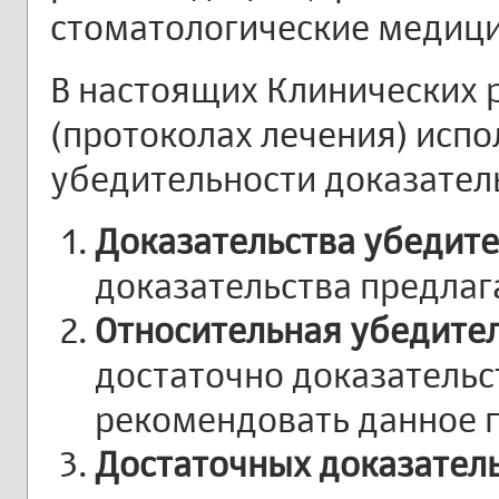
стоматологические медици
В настоящих Клинических
(протоколах лечения) испо
убедительности доказател
Доказательства убедит
доказательства предла
Относительная убедител
достаточно доказательст
рекомендовать данное 
Достаточных доказатель