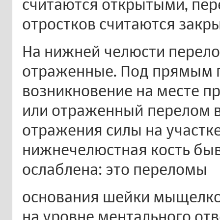
считаются открытыми, пер
отростков считаются закр
На нижней челюсти перело
отраженные. Под прямым 
возникновение на месте п
или отраженный перелом в
отражения силы на участке
нижнечелюстная кость быв
ослаблена: это переломы
основания шейки мыщелко
на уровне ментального отве