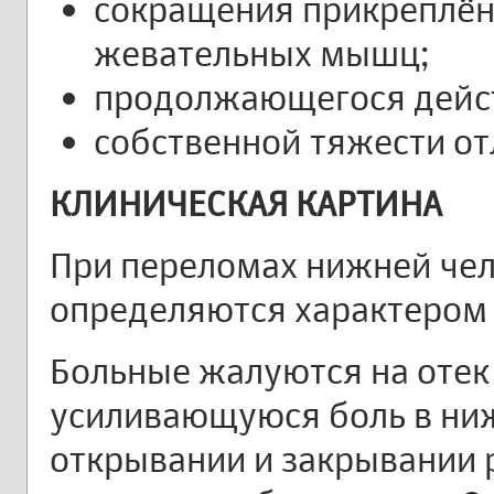
сокращения прикреплён
жевательных мышц;
продолжающегося дейс
собственной тяжести от
КЛИНИЧЕСКАЯ КАРТИНА
При переломах нижней че
определяются характером 
Больные жалуются на отек
усиливающуюся боль в ни
открывании и закрывании р