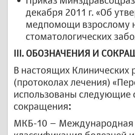
Приказ Минздравсоцразв
декабря 2011 г. «Об ут
медпомощи взрослому 
стоматологических забо
III. ОБОЗНАЧЕНИЯ И СОКР
В настоящих Клинических
(протоколах лечения) «Пе
использованы следующие 
сокращения
:
МКБ-10 – Международная 