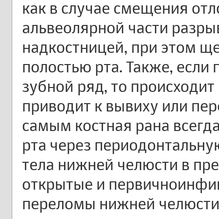
как в случае смещения от
альвеолярной части разры
надкостницей, при этом щ
полостью рта. Также, если
зубной ряд, то происходит
приводит к вывиху или пер
самым костная рана всегд
рта через периодонтальну
тела нижней челюсти в пре
открытые и первичноинфици
переломы нижней челюсти 