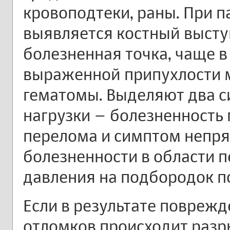
кровоподтеки, раны. При 
выявляется костный выступ
болезненная точка, чаще в
выраженной припухлости м
гематомы. Выделяют два 
нагрузки – болезненность 
перелома и симптом непря
болезненности в области 
давления на подбородок п
Если в результате повреж
отломков происходит разр