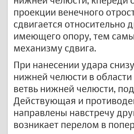
нижней челюсти, кпереди от
проекции венечного отрост
сдвигается относительно др
имеющего опору, тем самы
механизму сдвига.
При нанесении удара снизу
нижней челюсти в области
ветвь нижней челюсти, по
Действующая и противод
направлены навстречу друг
возникает перелом в попе