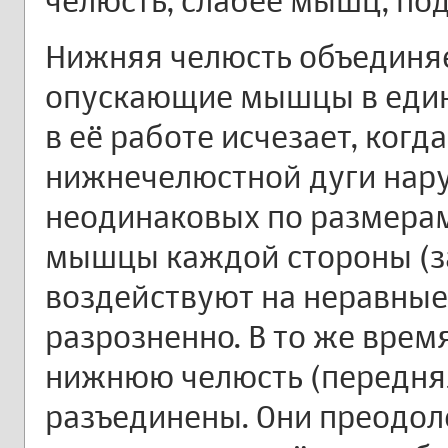
челюсть, слабее мышц, по
Нижняя челюсть объединя
опускающие мышцы в един
в её работе исчезает, когд
нижнечелюстной дуги нару
неодинаковых по размера
мышцы каждой стороны (з
воздействуют на неравные
разрозненно. В то же вре
нижнюю челюсть (передняя
разъединены. Они преодол