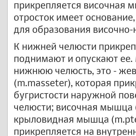
прикрепляется височная
отросток имеет основание,
для образования височно-
К нижней челюсти прикре
поднимают и опускают ее
нижнюю челюсть, это - ж
(m.masseter), которая при
бугристости наружной пов
челюсти; височная мышца (
крыловидная мышца (m.pte
прикрепляется на внутрен