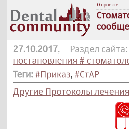
О проекте
Стомат
сообще
27.10.2017
, Раздел сайта
постановления # стоматол
Теги:
#Приказ
,
#СтАР
Другие Протоколы лечени