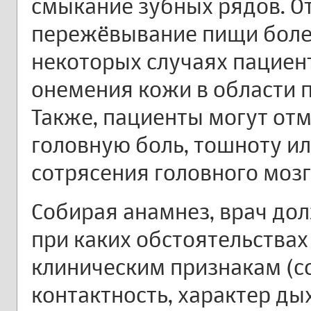
смыкание зубных рядов. О
пережёвывание пищи боле
некоторых случаях пациен
онемения кожи в области 
Также, пациенты могут от
головную боль, тошноту ил
сотрясения головного мозг
Собирая анамнез, врач дол
при каких обстоятельствах
клиническим признакам (с
контактность, характер ды