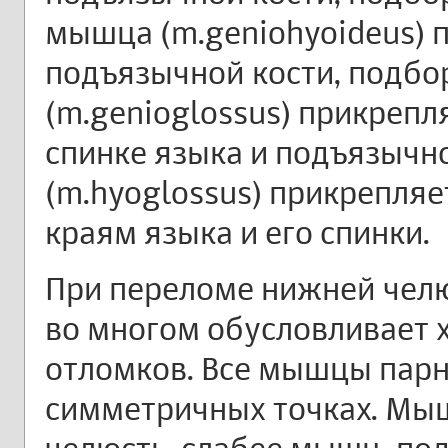
мышца (m.geniohyoideus) п
подъязычной кости, подб
(m.genioglossus) прикрепл
спинке языка и подъязыч
(m.hyoglossus) прикрепляе
краям языка и его спинки.
При переломе нижней чел
во многом обусловливает 
отломков. Все мышцы парн
симметричных точках. М