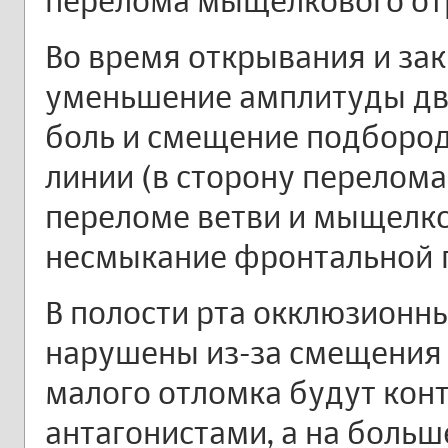
перелома мыщелкового от
Во время открывания и за
уменьшение амплитуды дв
боль и смещение подбород
линии (в сторону перелома
переломе ветви и мыщелк
несмыкание фронтальной г
В полости рта окклюзион
нарушены из-за смещения 
малого отломка будут конт
антагонистами, а на больш