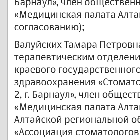
Барнаул», член обществен
«Медицинская палата Алтай
согласованию);
Валуйских Тамара Петровн
терапевтическим отделени
краевого государственно
здравоохранения «Стомат
2, г. Барнаул», член общес
«Медицинская палата Алтай
Алтайской региональной о
«Ассоциация стоматологов 