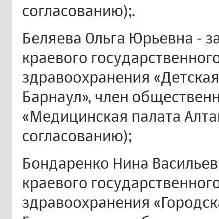
согласованию);.
Беляева Ольга Юрьевна - з
краевого государственно
здравоохранения «Детская 
Барнаул», член обществен
«Медицинская палата Алтай
согласованию);
Бондаренко Нина Васильевн
краевого государственно
здравоохранения «Городска