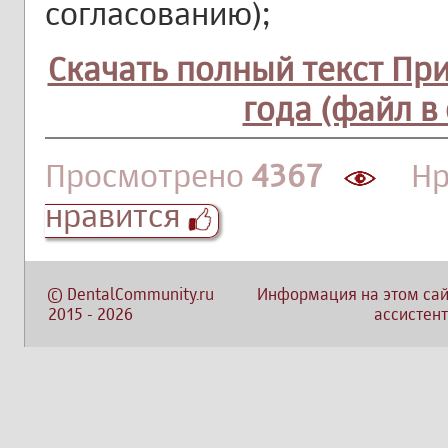
согласованию);
Скачать полный текст При
года (файл в
Просмотрено
4367
Нра
нравится
©
DentalCommunity.ru
Информация на этом сай
2015
-
2026
ассистент