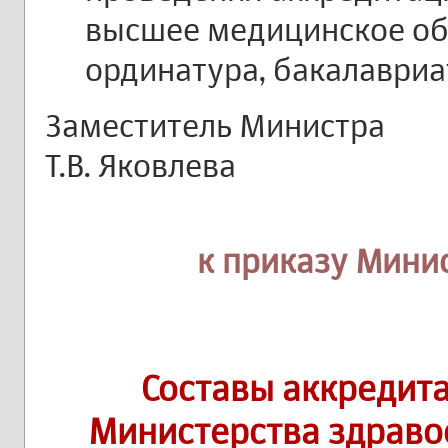
высшее медицинское об
ординатура, бакалавриат
Заместитель Министра
Т.В. Яковлева
к приказу Мини
Составы аккредит
Министерства здраво