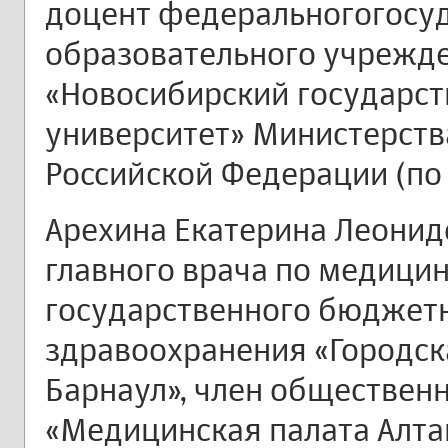
доцент федеральногогосу
образовательного учрежд
«Новосибирский государс
университет» Министерств
Российской Федерации (по
Арехина Екатерина Леонид
главного врача по медицин
государственного бюджет
здравоохранения «Городска
Барнаул», член обществен
«Медицинская палата Алтай