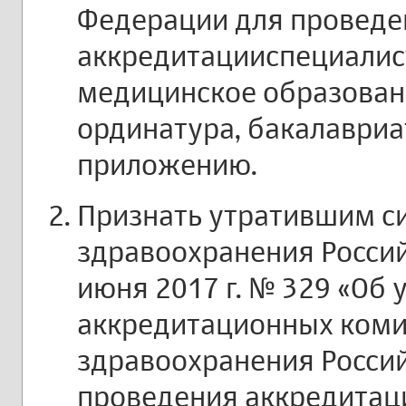
Федерации для проведе
аккредитацииспециали
медицинское образовани
ординатура, бакалавриат
приложению.
Признать утратившим с
здравоохранения Росси
июня 2017 г. № 329 «Об
аккредитационных коми
здравоохранения Росси
проведения аккредитац