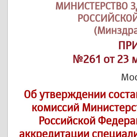
МИНИСТЕРСТВО 
РОССИЙСКО
(Минздра
ПР
№261 от 23 
Мо
Об утверждении сост
комиссий Министерс
Российской Федера
аккредитации специал