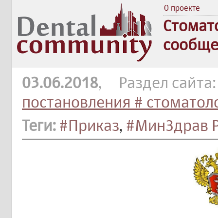
О проекте
Стомат
сообще
03.06.2018
, Раздел сайта
постановления # стоматол
Теги:
#Приказ
,
#МинЗдрав 