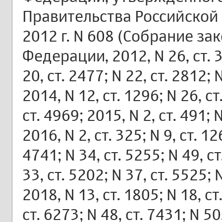
Правительства Российской
2012 г. N 608 (Собрание з
Федерации, 2012, N 26, ст. 3
20, ст. 2477; N 22, ст. 2812; 
2014, N 12, ст. 1296; N 26, ст
ст. 4969; 2015, N 2, ст. 491; N
2016, N 2, ст. 325; N 9, ст. 12
4741; N 34, ст. 5255; N 49, ст
33, ст. 5202; N 37, ст. 5525; 
2018, N 13, ст. 1805; N 18, ст
ст. 6273; N 48, ст. 7431; N 50,