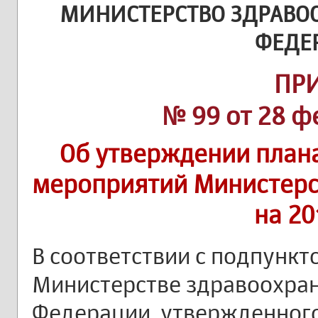
МИНИСТЕРСТВО ЗДРАВО
ФЕДЕ
ПР
№ 99 от 28 ф
Об утверждении план
мероприятий Министерс
на 20
В соответствии с подпункт
Министерстве здравоохра
Федерации, утвержденног