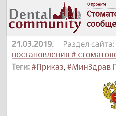
О проекте
Стомат
сообще
21.03.2019
, Раздел сайта
постановления # стоматол
Теги:
#Приказ
,
#МинЗдрав 