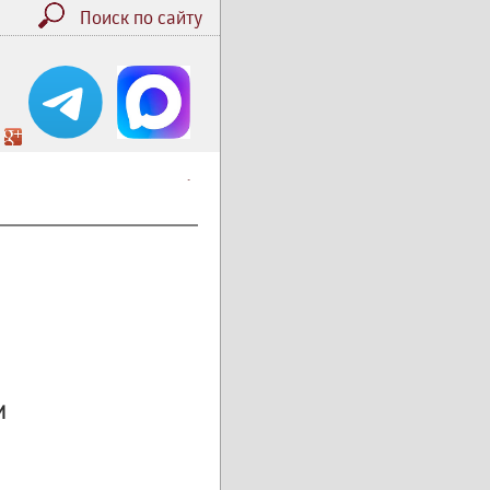
Поиск по сайту
.
И