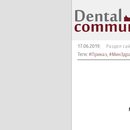
17.06.2019
, Раздел сай
Теги:
#Приказ
,
#МинЗдра