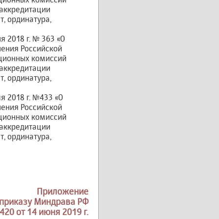
 аккредитации
, ординатура,
 2018 г. № 363 «О
нения Российской
ационных комиссий
 аккредитации
, ординатура,
 2018 г. №433 «О
нения Российской
ационных комиссий
 аккредитации
, ординатура,
Приложение
 приказу Миндрава РФ
20 от 14 июня 2019 г.