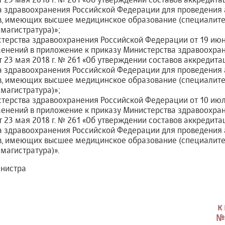
а здравоохранения Российской Федерации для проведения
, имеющих высшее медицинское образование (специалитет
 магистратура)»;
терства здравоохранения Российской Федерации от 19 июня
енений в приложение к приказу Министерства здравоохра
 23 мая 2018 г. № 261 «Об утверждении составов аккредит
а здравоохранения Российской Федерации для проведения
, имеющих высшее медицинское образование (специалитет
 магистратура)»;
терства здравоохранения Российской Федерации от 10 июля
енений в приложение к приказу Министерства здравоохра
 23 мая 2018 г. № 261 «Об утверждении составов аккредит
а здравоохранения Российской Федерации для проведения
, имеющих высшее медицинское образование (специалитет
 магистратура)».
инистра
к
№4