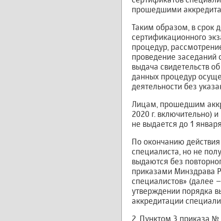
прошедшими аккредита
Таким образом, в срок 
сертификационного экз
процедур, рассмотрени
проведение заседаний с
выдача свидетельств об
данных процедур осуще
деятельности без указа
Лицам, прошедшим аккре
2020 г. включительно) 
не выдается до 1 января
По окончанию действия 
специалиста, но не пол
выдаются без повторно
приказами Минздрава Ро
специалистов» (далее –
утверждении порядка в
аккредитации специалис
2. Пунктом 3 приказа №