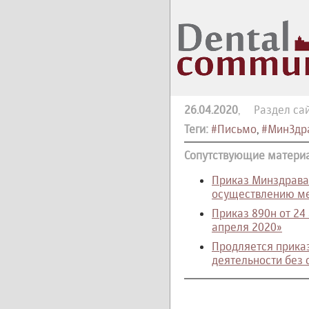
26.04.2020
, Раздел са
Теги:
#Письмо
,
#МинЗдр
Сопутствующие матери
Приказ Минздрава 
осуществлению ме
Приказ 890н от 24
апреля 2020»
Продляется приказ
деятельности без 