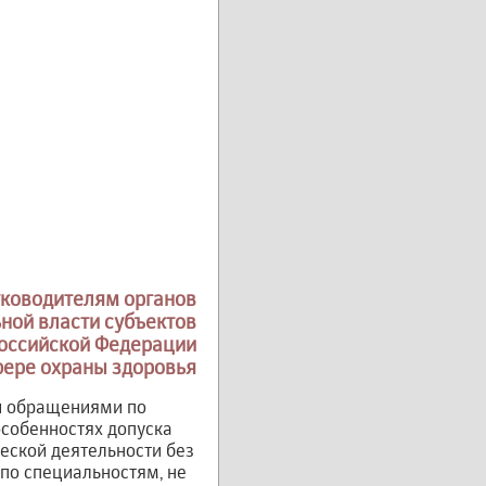
уководителям органов
ной власти субъектов
оссийской Федерации
фере охраны здоровья
и обращениями по
собенностях допуска
еской деятельности без
 по специальностям, не