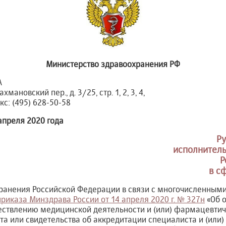
Министерство здравоохранения РФ
А
хмановский пер., д. 3/25, стр. 1, 2, 3, 4,
акс: (495) 628-50-58
апреля 2020 года
Р
исполнитель
Р
в с
ранения Российской Федерации в связи с многочисленным
приказа Минздрава России от 14 апреля 2020 г. № 327н
«Об о
ествлению медицинской деятельности и (или) фармацевтич
а или свидетельства об аккредитации специалиста и (или)