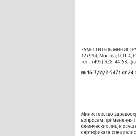
ЗАМЕСТИТЕЛЬ МИНИСТР
127994, Москва, ГСП-4, Ра
тел.: (495) 628-44-53, ф
№ 16-7/И/2-5471 от 24 
Министерство здравоох
вопросам применения
физических лиц к осущ
сертификата специалист