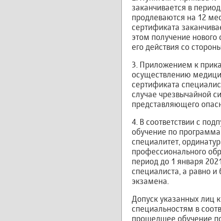
заканчивается в период 
продлеваются на 12 меся
сертификата заканчивает
этом получение нового
его действия со сторон
3. Приложением к прика
осуществлению медицин
сертификата специалис
случае чрезвычайной си
представляющего опасно
4. В соответствии с по
обучение по программа
специалитет, ординатур
профессионального обр
период до 1 января 202
специалиста, а равно и
экзамена.
Допуск указанных лиц 
специальностям в соотв
прошедшее обучение по