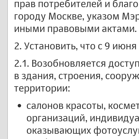
прав потребителей и благ
городу Москве, указом Мэ
иными правовыми актами.
2. Установить, что с 9 июня 
2.1. Возобновляется досту
в здания, строения, соору
территории:
салонов красоты, косме
организаций, индивиду
оказывающих фотоуслу