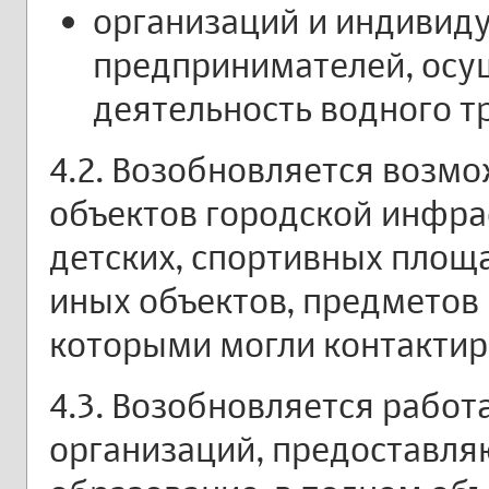
организаций и индивид
предпринимателей, ос
деятельность водного т
4.2. Возобновляется возм
объектов городской инфрас
детских, спортивных площа
иных объектов, предметов 
которыми могли контактир
4.3. Возобновляется работ
организаций, предоставл