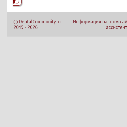
©
DentalCommunity.ru
Информация на этом сай
2015
-
2026
ассистент