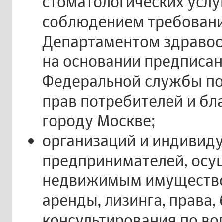
стоматологических услуг
соблюдением требовани
Департаментом здравоо
на основании предписа
Федеральной службы по
прав потребителей и бл
городу Москве;
организаций и индивид
предпринимателей, осу
недвижимым имуществом
аренды, лизинга, права,
консультирования по во