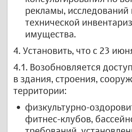
рекламы, исследований
технической инвентари
имущества.
4. Установить, что с 23 июня
4.1. Возобновляется досту
в здания, строения, соору
территории:
физкультурно-оздорови
фитнес-клубов, бассейн
требований, установле