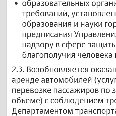
образовательных орган
требований, установле
образования и науки го
предписания Управлени
надзору в сфере защиты
благополучия человека 
2.3. Возобновляется оказа
аренде автомобилей (услуг
перевозке пассажиров по з
объеме) с соблюдением тр
Департаментом транспорта