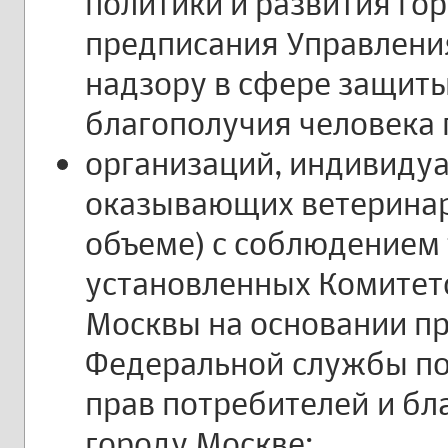
политики и развития го
предписания Управлени
надзору в сфере защиты
благополучия человека 
организаций, индивиду
оказывающих ветеринар
объеме) с соблюдением
установленных Комитет
Москвы на основании п
Федеральной службы по
прав потребителей и бл
городу Москве;