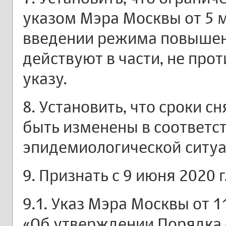
указом Мэра Москвы от 5 м
введении режима повышен
действуют в части, не пр
указу.
8. Установить, что сроки с
быть изменены в соответс
эпидемиологической ситуа
9. Признать с 9 июня 2020 
9.1. Указ Мэра Москвы от 1
«Об утверждении Порядка