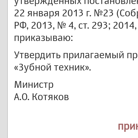
утвержденных постановлен
22 января 2013 г. №23 (Со
РФ, 2013, № 4, ст. 293; 2014,
приказываю:
Утвердить прилагаемый п
«Зубной техник».
Министр
А.О. Котяков
при