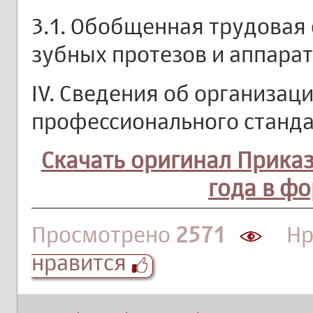
3.1. Обобщенная трудовая
зубных протезов и аппара
IV. Сведения об организац
профессионального станд
Скачать оригинал Приказ
года в ф
Просмотрено
2571
Нра
нравится