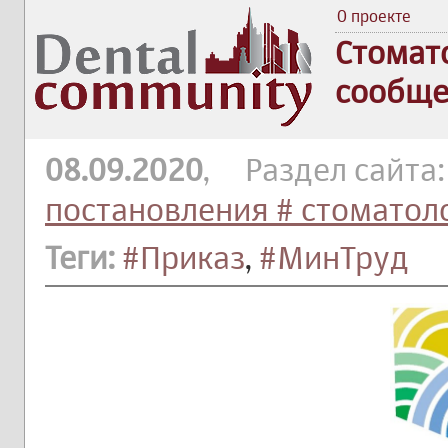
О проекте
Стомат
сообще
08.09.2020
, Раздел сайта
постановления # стоматол
Теги:
#Приказ
,
#МинТруд