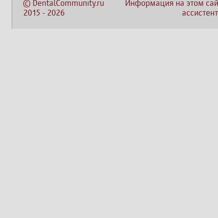
©
DentalCommunity.ru
Информация на этом сай
2015
-
2026
ассистент