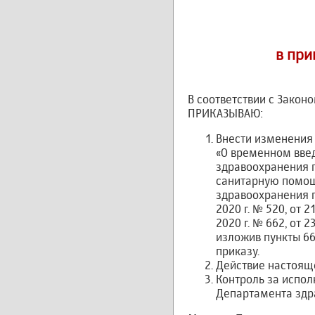
в при
В соответствии с Закон
ПРИКАЗЫВАЮ:
Внести изменения 
«О временном вве
здравоохранения 
санитарную помощ
здравоохранения го
2020 г. № 520, от 2
2020 г. № 662, от 2
изложив пункты 66
приказу.
Действие настояще
Контроль за испо
Департамента здра