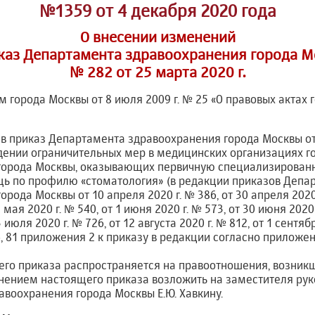
№1359 от 4 декабря 2020 года
О внесении изменений
каз Департамента здравоохранения города 
№ 282 от 25 марта 2020 г.
ом города Москвы от 8 июля 2009 г. № 25 «О правовых актах
в приказ Департамента здравоохранения города Москвы от 
дении ограничительных мер в медицинских организациях г
города Москвы, оказывающих первичную специализирован
ь по профилю «стоматология» (в редакции приказов Депа
рода Москвы от 10 апреля 2020 г. № 386, от 30 апреля 2020 
1 мая 2020 г. № 540, от 1 июня 2020 г. № 573, от 30 июня 2020
3 июля 2020 г. № 726, от 12 августа 2020 г. № 812, от 1 сентябр
, 81 приложения 2 к приказу в редакции согласно прилож
го приказа распространяется на правоотношения, возникши
лнением настоящего приказа возложить на заместителя ру
воохранения города Москвы Е.Ю. Хавкину.