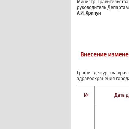
Министр Правительства
руководитель Департам
А.И. Хрипун
Внесение измене
График дежурства врач
здравоохранения город
№
Дата д