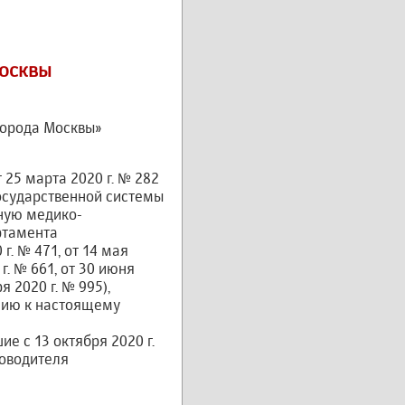
Москвы
 города Москвы»
25 марта 2020 г. № 282
осударственной системы
ную медико-
ртамента
г. № 471, от 14 мая
 г. № 661, от 30 июня
я 2020 г. № 995),
ению к настоящему
е с 13 октября 2020 г.
ководителя