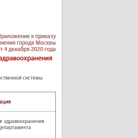
Приложение к приказу
нения города Москвы
т 4 декабря 2020 года
 здравоохранения
рственной системы
ация
е здравоохранения
Департамента