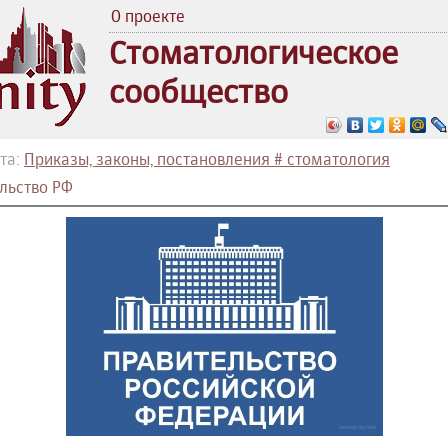
О проекте
Стоматологическое
сообщество
та:
Приказы, законы, постановления # стоматология
льство РФ