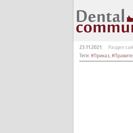
23.11.2021
, Раздел сай
Теги:
#Приказ
,
#Правите