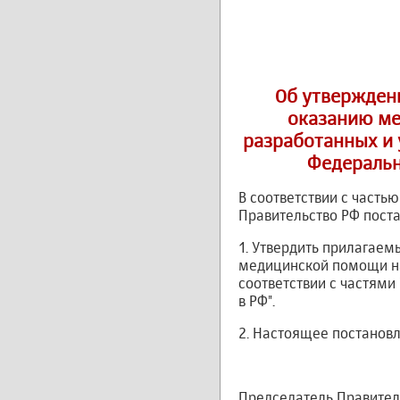
Об утвержден
оказанию ме
разработанных и у
Федеральн
В соответствии с частью
Правительство РФ поста
1. Утвердить прилагае
медицинской помощи на
соответствии с частями 
в РФ".
2. Настоящее постановле
Председатель Правител