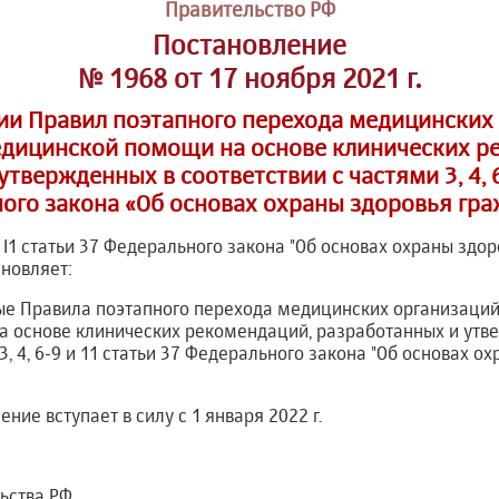
Правительство РФ
Постановление
№ 1968 от 17 ноября 2021 г.
ии Правил поэтапного перехода медицинских 
дицинской помощи на основе клинических р
твержденных в соответствии с частями 3, 4, 6 
ого закона «Об основах охраны здоровья гра
 I1 статьи 37 Федерального закона "Об основах охраны здор
новляет:
мые Правила поэтапного перехода медицинских организаций
 основе клинических рекомендаций, разработанных и утв
3, 4, 6-9 и 11 статьи 37 Федерального закона "Об основах 
ние вступает в силу с 1 января 2022 г.
ьства РФ