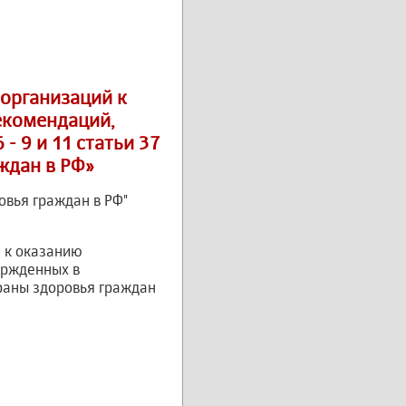
организаций к
екомендаций,
- 9 и 11 статьи 37
ждан в РФ»
овья граждан в РФ"
 к оказанию
ержденных в
охраны здоровья граждан