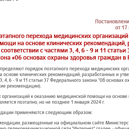
Постановлени
от 17
этапного перехода медицинских организаций
мощи на основе клинических рекомендаций, 
оответствии с частями 3, 4, 6 - 9 и 11 стать
кона «06 основах охраны здоровья граждан в 
определяют порядок поэтапного перехода медицинских орг
 основе клинических рекомендаций, разработанных и утв
3, 4, 6 - 9 и 11 статьи 37 Федерального закона "Об основах
ские рекомендации).
х организаций к оказанию медицинской помощи на основе 
яется поэтапно, но не позднее 1 января 2024 г.
ендации применяются следующим образом:
мендации, размещенные на официальном сайте Министерс
о-телекоммуникационной сети "Интернет" (далее - официа