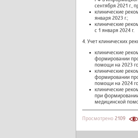
сентября 2021 г., 
клинические реком
января 2023 г.;
клинические реко
с 1 января 2024 г.
4. Учет клинических р
клинические реком
формировании про
помощи на 2023 го
клинические реком
формировании про
помощи на 2024 го
клинические реком
при формировании
медицинской помощ
Просмотрено
2109