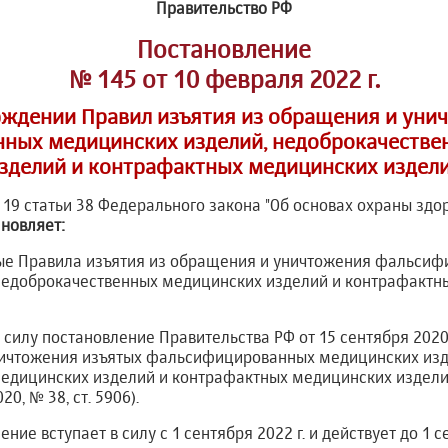
Правительство РФ
Постановление
№ 145 от 10 февраля 2022 г.
рждении Правил изъятия из обращения и уни
ных медицинских изделий, недоброкачестве
зделий и контрафактных медицинских издел
ю 19 статьи 38 Федерального закона "Об основах охраны здо
новляет:
мые Правила изъятия из обращения и уничтожения фальси
недоброкачественных медицинских изделий и контрафактн
 силу постановление Правительства РФ от 15 сентября 2020 
ичтожения изъятых фальсифицированных медицинских изд
едицинских изделий и контрафактных медицинских издели
0, № 38, ст. 5906).
ние вступает в силу с 1 сентября 2022 г. и действует до 1 с