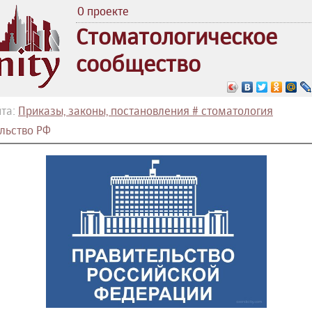
О проекте
Стоматологическое
сообщество
та:
Приказы, законы, постановления # стоматология
льство РФ