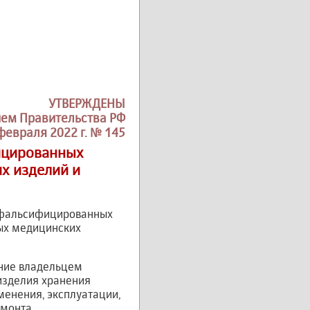
УТВЕРЖДЕНЫ
ем Правительства РФ
февраля 2022 г. № 145
ицированных
х изделий и
я фальсифицированных
ых медицинских
ение владельцем
изделия хранения
енения, эксплуатации,
емонта.