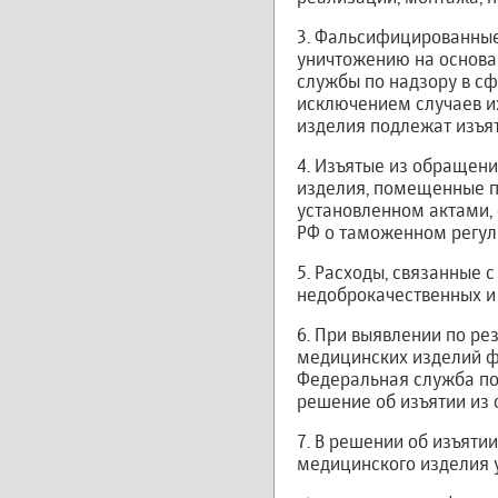
3. Фальсифицированные
уничтожению на основа
службы по надзору в сф
исключением случаев и
изделия подлежат изъя
4. Изъятые из обращен
изделия, помещенные п
установленном актами,
РФ о таможенном регул
5. Расходы, связанные
недоброкачественных и
6. При выявлении по ре
медицинских изделий 
Федеральная служба по
решение об изъятии из
7. В решении об изъят
медицинского изделия 