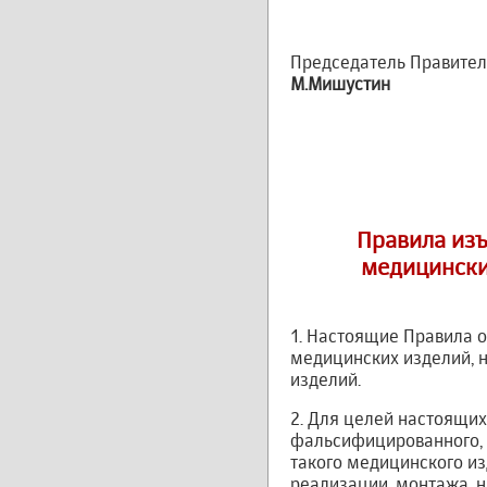
Председатель Правител
М.Мишустин
Правила из
медицински
1. Настоящие Правила 
медицинских изделий, 
изделий.
2. Для целей настоящи
фальсифицированного, 
такого медицинского и
реализации, монтажа, н