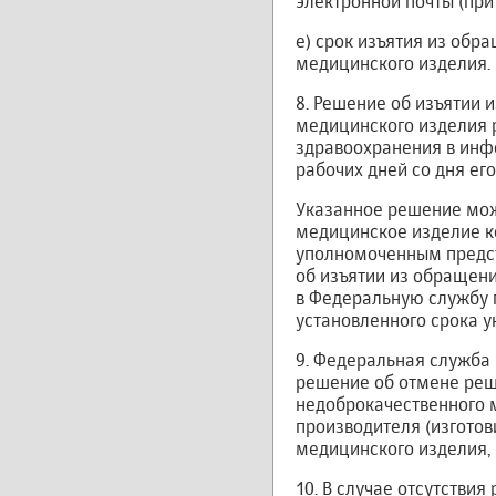
электронной почты (при
е) срок изъятия из об
медицинского изделия.
8. Решение об изъятии
медицинского изделия 
здравоохранения в инф
рабочих дней со дня его
Указанное решение мож
медицинское изделие к
уполномоченным предст
об изъятии из обращен
в Федеральную службу 
установленного срока 
9. Федеральная служба
решение об отмене реш
недоброкачественного 
производителя (изготов
медицинского изделия, 
10. В случае отсутстви