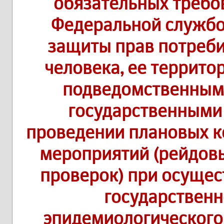
обязательных требо
Федеральной службо
защиты прав потреби
человека, ее террит
подведомственным
государственными
проведении плановых к
мероприятий (рейдов
проверок) при осуще
государственн
эпидемиологического 