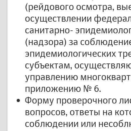
(рейдового осмотра, вы
осуществлении федерал
санитарно- эпидемиоло
(надзора) за соблюдени
эпидемиологических тр
субъектам, осуществля
управлению многокварт
приложению № 6.
Форму проверочного лис
вопросов, ответы на ко
соблюдении или несоб