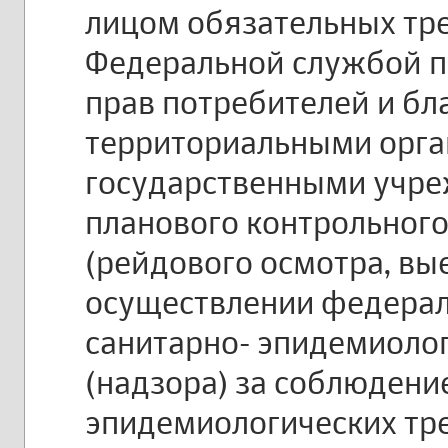
лицом обязательных тр
Федеральной службой п
прав потребителей и бл
территориальными орг
государственными учре
планового контрольного
(рейдового осмотра, вы
осуществлении федерал
санитарно- эпидемиоло
(надзора) за соблюдени
эпидемиологических тр