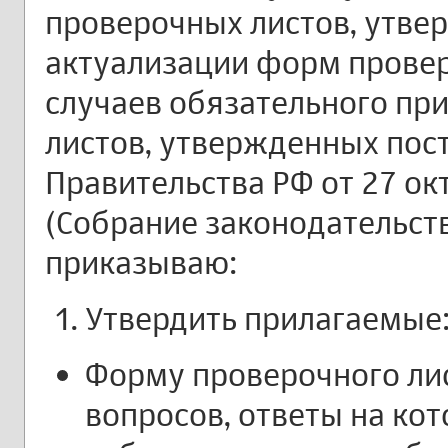
проверочных листов, утве
актуализации форм провер
случаев обязательного пр
листов, утвержденных пос
Правительства РФ от 27 ок
(Собрание законодательства
приказываю:
Утвердить прилагаемые
Форму проверочного лис
вопросов, ответы на ко