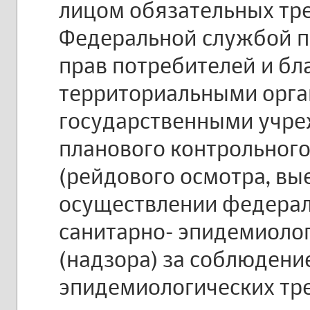
лицом обязательных тр
Федеральной службой п
прав потребителей и бл
территориальными орг
государственными учре
планового контрольного
(рейдового осмотра, вы
осуществлении федерал
санитарно- эпидемиоло
(надзора) за соблюдени
эпидемиологических тр