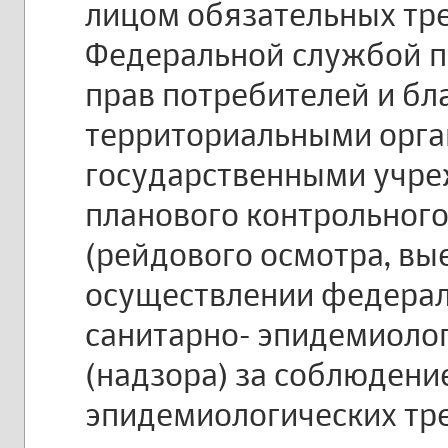
лицом обязательных тр
Федеральной службой п
прав потребителей и бл
территориальными орг
государственными учре
планового контрольного
(рейдового осмотра, вы
осуществлении федерал
санитарно- эпидемиоло
(надзора) за соблюдени
эпидемиологических тр