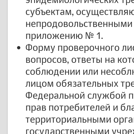
субъектам, осуществля
непродовольственными 
приложению № 1.
Форму проверочного лис
вопросов, ответы на ко
соблюдении или несоб
лицом обязательных тр
Федеральной службой п
прав потребителей и бл
территориальными орг
государственными учре