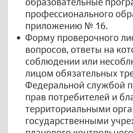
образовательные прогр
профессионального обра
приложению № 16.
Форму проверочного лис
вопросов, ответы на ко
соблюдении или несоб
лицом обязательных тр
Федеральной службой п
прав потребителей и бл
территориальными орг
государственными учре
планового контрольного