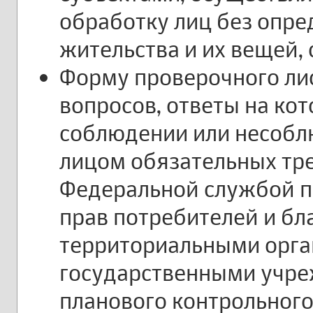
обработку лиц без опре
жительства и их вещей,
Форму проверочного лис
вопросов, ответы на ко
соблюдении или несоб
лицом обязательных тр
Федеральной службой п
прав потребителей и бл
территориальными орг
государственными учре
планового контрольного