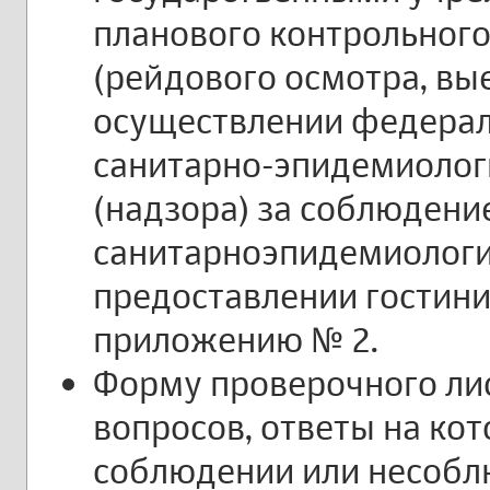
планового контрольного
(рейдового осмотра, вы
осуществлении федерал
санитарно-эпидемиолог
(надзора) за соблюдени
санитарноэпидемиологи
предоставлении гостини
приложению № 2.
Форму проверочного лис
вопросов, ответы на ко
соблюдении или несоб