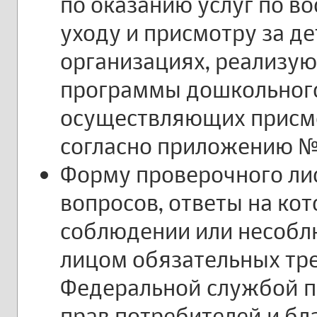
по оказанию услуг по в
уходу и присмотру за д
организациях, реализу
программы дошкольного
осуществляющих присмот
согласно приложению №
Форму проверочного лис
вопросов, ответы на ко
соблюдении или несоб
лицом обязательных тр
Федеральной службой п
прав потребителей и бл