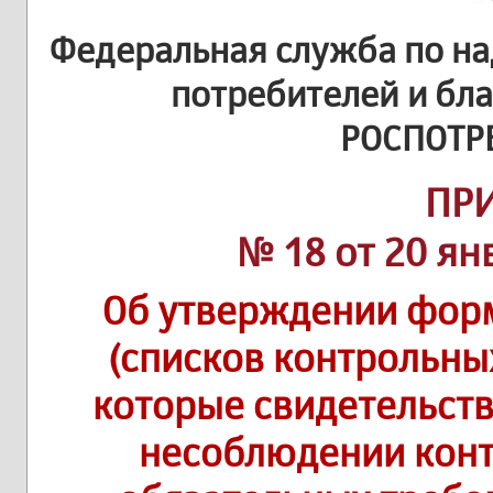
Федеральная служба по на
потребителей и бл
РОСПОТР
ПР
№ 18 от 20 ян
Об утверждении фор
(списков контрольны
которые свидетельст
несоблюдении кон