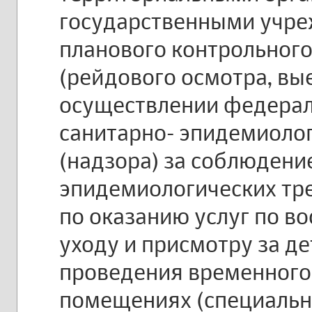
государственными учре
планового контрольного
(рейдового осмотра, вы
осуществлении федерал
санитарно- эпидемиоло
(надзора) за соблюдени
эпидемиологических тр
по оказанию услуг по в
уходу и присмотру за д
проведения временного 
помещениях (специальн