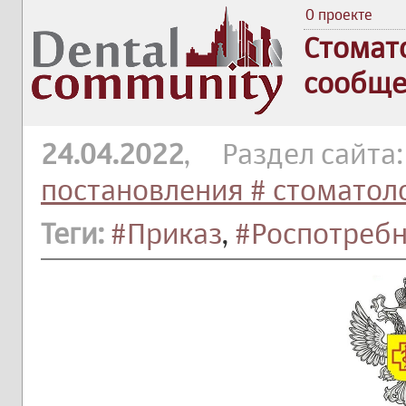
О проекте
Стомат
сообще
24.04.2022
, Раздел сайта
постановления # стоматол
Теги:
#Приказ
,
#Роспотреб