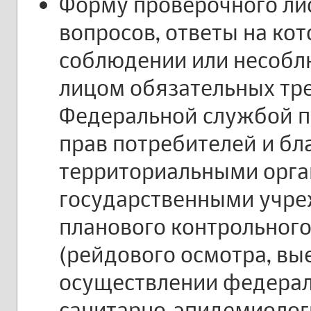
Форму проверочного лис
вопросов, ответы на ко
соблюдении или несоб
лицом обязательных тр
Федеральной службой п
прав потребителей и бл
территориальными орг
государственными учре
планового контрольного
(рейдового осмотра, вы
осуществлении федерал
санитарно-эпидемиолог