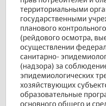
территориальными орг
государственными учре
планового контрольного
(рейдового осмотра, вы
осуществлении федерал
санитарно- эпидемиоло
(надзора) за соблюдени
эпидемиологических тр
хозяйствующих субъект
образовательные прогр
основного общего и сре