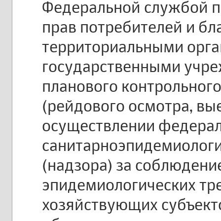
Федеральной службой п
прав потребителей и бл
территориальными орг
государственными учре
планового контрольного
(рейдового осмотра, вы
осуществлении федерал
санитарноэпидемиологи
(надзора) за соблюдени
эпидемиологических тр
хозяйствующих субъект