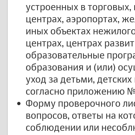
устроенных в торговых,
центрах, аэропортах, ж
иных объектах нежилого
центрах, центрах разви
образовательные прог
образования и (или) о
уход за детьми, детских
согласно приложению №
Форму проверочного лис
вопросов, ответы на ко
соблюдении или несоб