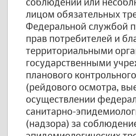
соблюдении или несоб
лицом обязательных тр
Федеральной службой п
прав потребителей и бл
территориальными орг
государственными учре
планового контрольного
(рейдового осмотра, вы
осуществлении федерал
санитарно-эпидемиолог
(надзора) за соблюдени
эпидемиологических тр