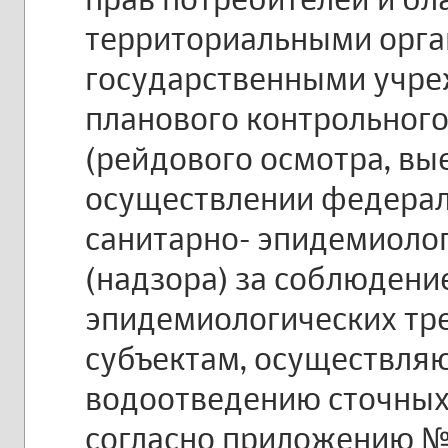
территориальными орг
государственными учре
планового контрольного
(рейдового осмотра, вы
осуществлении федерал
санитарно- эпидемиоло
(надзора) за соблюдени
эпидемиологических тр
субъектам, осуществля
водоотведению сточных 
согласно приложению №