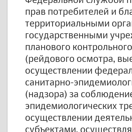
прав потребителей и бл
территориальными орг
государственными учре
планового контрольного
(рейдового осмотра, вы
осуществлении федерал
санитарно-эпидемиолог
(надзора) за соблюдени
эпидемиологических тр
осуществлении деятель
субъектами, осуществ