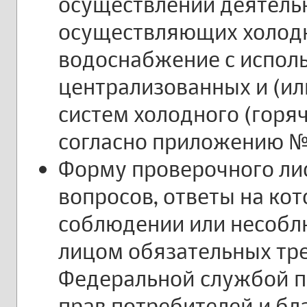
осуществлении деятельн
осуществляющих холодно
водоснабжение с испол
централизованных и (и
систем холодного (горя
согласно приложению №
Форму проверочного лис
вопросов, ответы на ко
соблюдении или несоб
лицом обязательных тр
Федеральной службой п
прав потребителей и бл