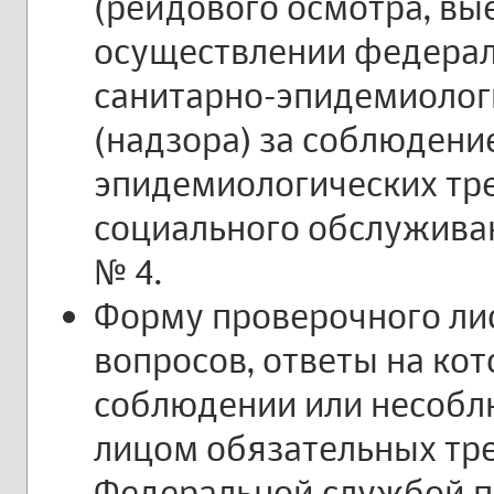
(рейдового осмотра, вы
осуществлении федерал
санитарно-эпидемиолог
(надзора) за соблюдени
эпидемиологических тр
социального обслужива
№ 4.
Форму проверочного лис
вопросов, ответы на ко
соблюдении или несоб
лицом обязательных тр
Федеральной службой п