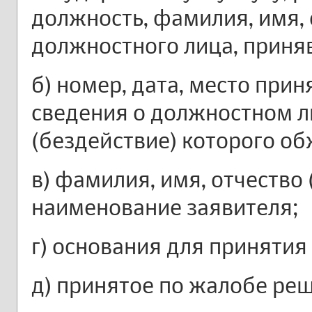
должность, фамилия, имя, 
должностного лица, приня
б) номер, дата, место при
сведения о должностном л
(бездействие) которого об
в) фамилия, имя, отчество 
наименование заявителя;
г) основания для принятия
д) принятое по жалобе ре