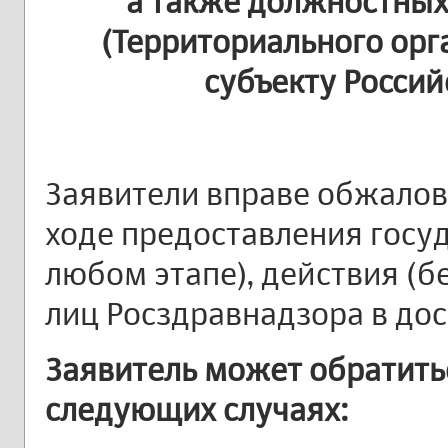
а также должностных
(Территориального орг
субъекту Росси
Заявители вправе обжалов
ходе предоставления госуд
любом этапе), действия (
лиц Росздравнадзора в до
Заявитель может обратитьс
следующих случаях: