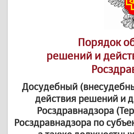
Порядок о
решений и дейст
Росздра
Досудебный (внесудебн
действия решений и д
Росздравнадзора (Те
Росздравнадзора по субъе