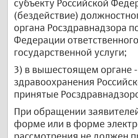
субъекту Российской Феде
(бездействие) должностно
органа Росздравнадзора по
Федерации ответственного
государственной услуги;
3) в вышестоящем органе 
здравоохранения Российск
принятые Росздравнадзор
При обращении заявителей
форме или в форме электр
рассмотрения не должен п