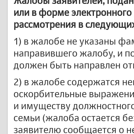
Жалобы заявителей, пода
или в форме электронного 
рассмотрения в следующих
1) в жалобе не указаны ф
направившего жалобу, и п
должен быть направлен от
2) в жалобе содержатся н
оскорбительные выражения
и имуществу должностного 
семьи (жалоба остается бе
заявителю сообщается о н