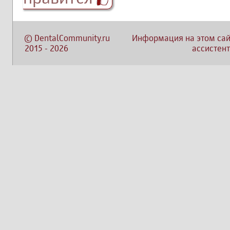
©
DentalCommunity.ru
Информация на этом сай
2015
-
2026
ассистент