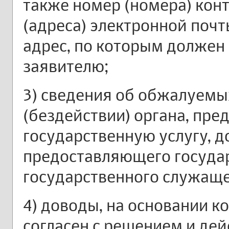
также номер (номера) конт
(адреса) электронной почт
адрес, по которым должен
заявителю;
3) сведения об обжалуемы
(бездействии) органа, пр
государственную услугу, д
предоставляющего государ
государственного служаще
4) доводы, на основании к
согласен с решением и де