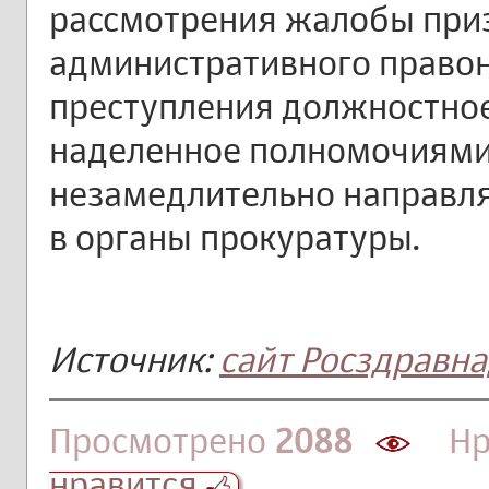
рассмотрения жалобы приз
административного право
преступления должностное 
наделенное полномочиями
незамедлительно направл
в органы прокуратуры.
Источник:
сайт Росздравн
Просмотрено
2088
Нра
нравится