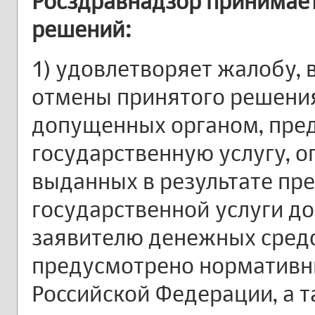
Росздравнадзор принимае
решений:
1) удовлетворяет жалобу, 
отмены принятого решения
допущенных органом, пр
государственную услугу, о
выданных в результате пр
государственной услуги до
заявителю денежных средс
предусмотрено нормативн
Российской Федерации, а 