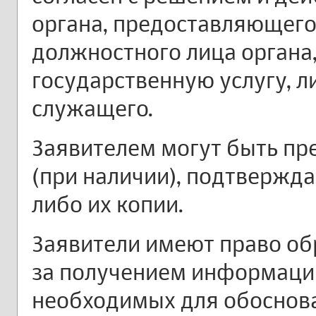
органа, предоставляющего
должностного лица органа
государственную услугу, л
служащего.
Заявителем могут быть п
(при наличии), подтвержд
либо их копии.
Заявители имеют право об
за получением информации
необходимых для обоснов