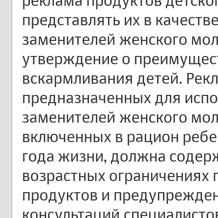
реклама продуктов детско
представлять их в качеств
заменителей женского мол
утверждение о преимущест
вскармливания детей. Рек
предназначенных для испо
заменителей женского моло
включенных в рацион ребен
года жизни, должна содер
возрастных ограничениях 
продуктов и предупрежде
консультаций специалисто