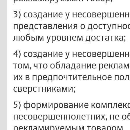
3) создание у несовершен
представления о доступнос
любым уровнем достатка;
4) создание у несовершен
том, что обладание рекла
их в предпочтительное по
сверстниками;
5) формирование комплекс
несовершеннолетних, не 
рекламируемым товаром.