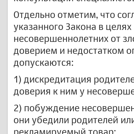
Отдельно отметим, что сог
указанного Закона в целя
несовершеннолетних от зл
доверием и недостатком о
допускаются:
1) дискредитация родителе
доверия к ним у несоверш
2) побуждение несовершен
они убедили родителей ил
рекламируемый товар;