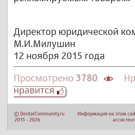
Директор юридической ко
М.И.Милушин
12 ноября 2015 года
Просмотрено
3780
Нра
нравится
©
DentalCommunity.ru
Информация на этом сай
2015
-
2026
ассистент