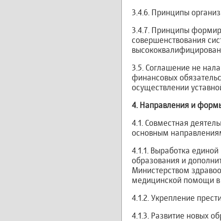
3.4.6. Принципы органи
3.4.7. Принципы формир
совершенствования сис
высококвалифицирован
3.5. Соглашение не нал
финансовых обязательст
осуществлении уставной
4.
Направления и формы
4.1. Совместная деятел
основным направления
4.1.1. Выработка един
образования и дополни
Министерством здравоо
медицинской помощи в 
4.1.2. Укрепление прес
4.1.3. Развитие новых 