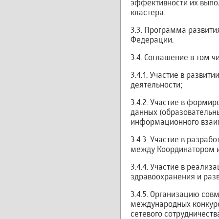
эффективности их выпо
кластера.
3.3. Программа развити
Федерации.
3.4. Соглашение в том 
3.4.1. Участие в разви
деятельности;
3.4.2. Участие в форм
данных (образовательны
информационного взаим
3.4.3. Участие в разра
между Координатором и
3.4.4. Участие в реали
здравоохранения и разв
3.4.5. Организацию сов
международных конкурс
сетевого сотрудничеств