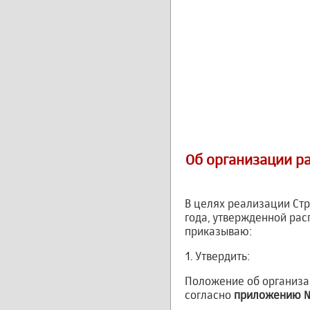
Об организации р
В целях реализации Стр
года, утвержденной рас
приказываю:
1. Утвердить:
Положение об организа
согласно
приложению №