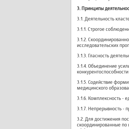
3.
Принципы деятельнос
3.1. Деятельность клас
3.1.1. Строгое соблюде
3.1.2. Скоординированн
исследовательских про
3.1.3. Гласность деятель
3.1.4. Объединение уси
конкурентоспособности
3.1.5. Содействие фор
медицинского образова
3.1.6. Комплексность - 
3.1.7. Непрерывность -
3.2. Для достижения по
скоординированные по 