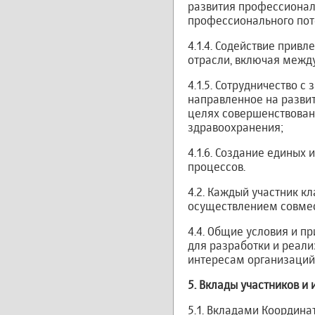
развития профессионал
профессионального пот
4.1.4. Содействие прив
отрасли, включая межд
4.1.5. Сотрудничество
направленное на разви
целях совершенствован
здравоохранения;
4.1.6. Создание единых
процессов.
4.2. Каждый участник к
осуществлением совмес
4.4. Общие условия и п
для разработки и реал
интересам организаций
5.
Вклады участников и
5.1. Вкладами Координа