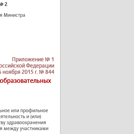
№ 2
.
ля Министра
Приложение № 1
Российской Федерации
6 ноября 2015 г. № 844
-образовательных
льное или профильное
тельность и (или)
тву здравоохранения
ия между участниками