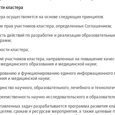
ти кластера
тера осуществляется на основе следующих принципов:
ние прав участников кластера, определенных Соглашением;
ость действий по разработке и реализации образовательных
грамм;
ности кластера;
лий участников кластера, направленных на повышение качес
 медицинского образования и медицинской науки;
мированию и функционированию единого информационного п
ния и медицинской науки;
единство научного, образовательного, лечебного и технолог
 преемственность научно-исследовательского и образовател
ставленных задач разрабатывается программа развития кла
целям, срокам и ресурсам мероприятия, а также целевые 