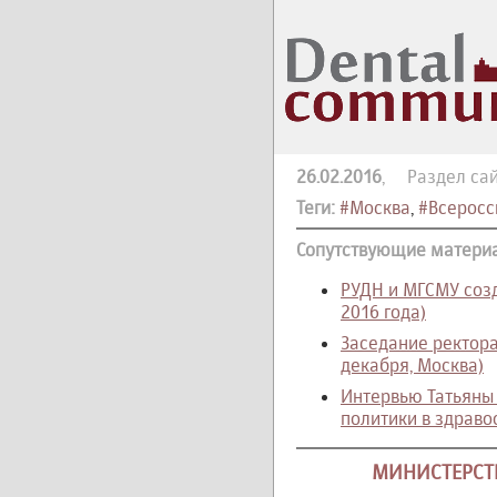
26.02.2016
, Раздел сай
Теги:
#Москва
,
#Всеросс
Сопутствующие матери
РУДН и МГСМУ соз
2016 года)
Заседание ректора
декабря, Москва)
Интервью Татьяны
политики в здраво
МИНИСТЕРСТВ