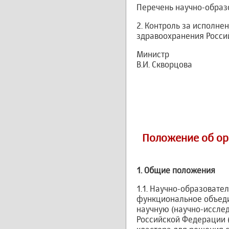
Перечень научно-образ
2. Контроль за исполне
здравоохранения Росси
Министр
В.И. Скворцова
Положение об ор
1.
Общие положения
1.1. Научно-образовате
функциональное объеди
научную (научно-иссле
Российской Федерации 