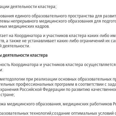
зации деятельности кластера;
ования единого образовательного пространства для развит
темы непрерывного медицинского образования для подгот
ных медицинских кадров.
агает на Координатора и участников кластера каких-либо и
в, а также не устанавливает каких-либо ограничений их с
 деятельности.
 деятельности кластера
ьность Координатора и участников кластера осуществляет
м:
ой методологии при реализации основных образовательных 
тельных профессиональных программ в соответствии с зад
хранения Российской Федерации по развитию качественной
стране;
тижа медицинского образования, медицинских работников Р
образовательных технологий,создание оптимальных условий