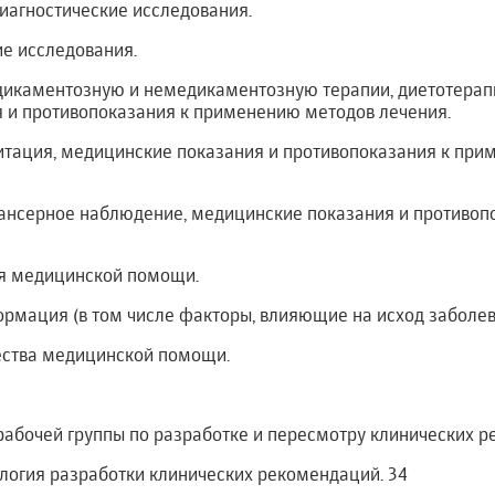
иагностические исследования.
ие исследования.
едикаментозную и немедикаментозную терапии, диетотерап
 и противопоказания к применению методов лечения.
итация, медицинские показания и противопоказания к пр
пансерное наблюдение, медицинские показания и противо
ия медицинской помощи.
ормация (в том числе факторы, влияющие на исход заболев
чества медицинской помощи.
рабочей группы по разработке и пересмотру клинических 
логия разработки клинических рекомендаций. 34