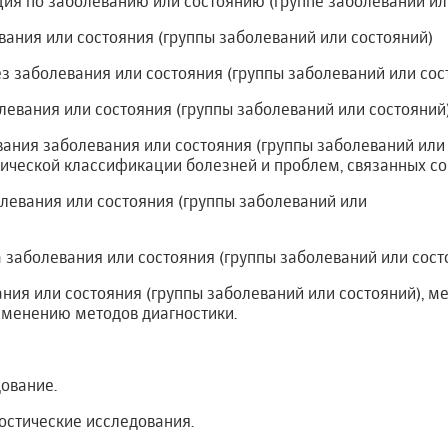
ия по заболеванию или состоянию (группе заболеваний ил
вания или состояния (группы заболеваний или состояний)
нез заболевания или состояния (группы заболеваний или сос
левания или состояния (группы заболеваний или состояний
вания заболевания или состояния (группы заболеваний или
ической классификации болезней и проблем, связанных с
левания или состояния (группы заболеваний или
а заболевания или состояния (группы заболеваний или сост
ания или состояния (группы заболеваний или состояний), м
именению методов диагностики.
ование.
остические исследования.