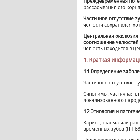
Преждевременная потер
рассасывания его корня 
Частичное отсутствие з
челюсти сохранился хотя
Центральная окклюзия
соотношение челюстей
челюсть находится в це
1. Краткая информац
1.1 Определение заболе
Частичное отсутствие зуб
Синонимы: частичная вт
локализованного парод
1.2 Этиология и патоге
Кариес, травма или ра
временных зубов (ПП ВЗ) 