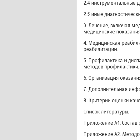
2.4 инструментальные д
2.5 иные диагностическ
3. Лечение, включая м
медицинские показания
4. Медицинская реабил
реабилитации.
5. Профилактика и дис
методов профилактики.
6. Организация оказан
7. Дополнительная инф
8. Критерии оценки ка
Список литературы.
Приложение А1. Состав 
Приложение А2. Методо