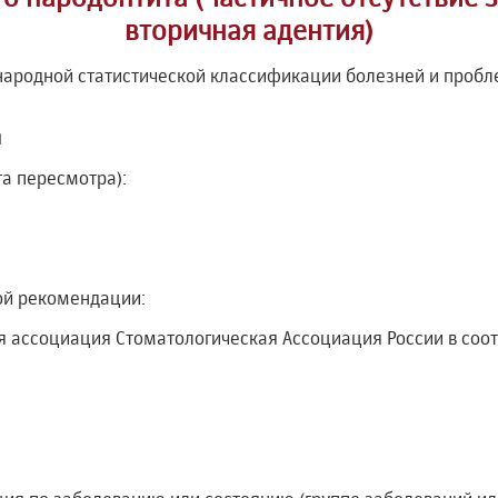
вторичная адентия)
ародной статистической классификации болезней и пробле
и
та пересмотра):
ой рекомендации:
 ассоциация Стоматологическая Ассоциация России в соот
я