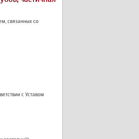
м, связанных со
ветствии с Уставом