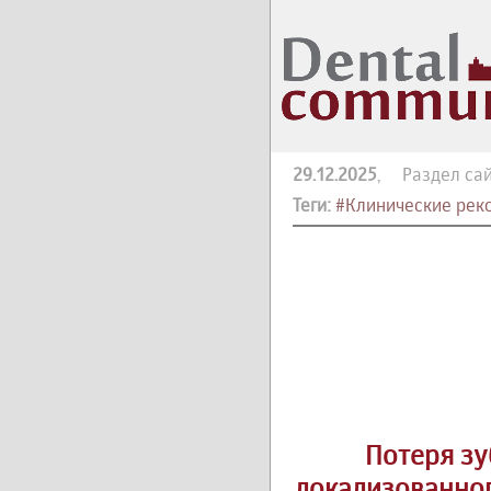
29.12.2025
, Раздел сай
Теги:
#Клинические рек
Потеря зу
локализованног