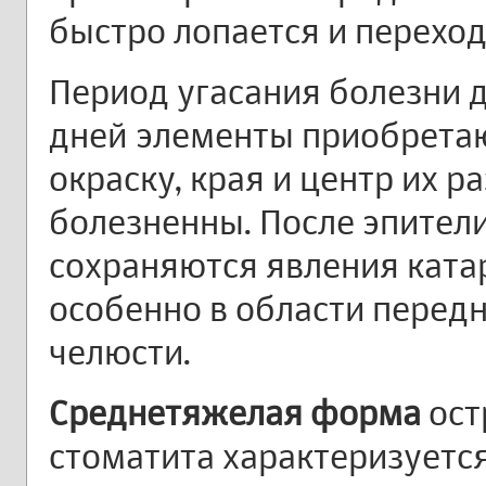
быстро лопается и переход
Период угасания болезни д
дней элементы приобрета
окраску, края и центр их 
болезненны. После эпител
сохраняются явления катар
особенно в области перед
челюсти.
Среднетяжелая форма
ост
стоматита характеризуется