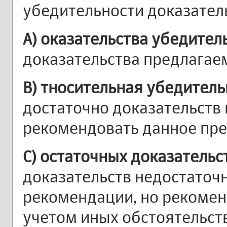
убедительности доказател
A) оказательства убедител
доказательства предлага
B) тносительная убедитель
достаточно доказательств 
рекомендовать данное пр
C) остаточных доказательс
доказательств недостаточ
рекомендации, но рекомен
учетом иных обстоятельств