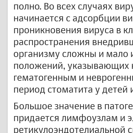
полно. Во всех случаях ви
начинается с адсорбции ви
проникновения вируса в к
распространения внедривш
организму сложны и мало 
положений, указывающих н
гематогенным и неврогенн
период стоматита у детей 
Большое значение в патог
придается лимфоузлам и 
ретикулоэндотелиальной с