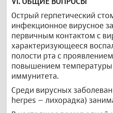
VI. ОБЩИЕ ВОПРОСЫ
Острый герпетический стома
инфекционное вирусное за
первичным контактом с вир
характеризующееся воспа
полости рта с проявление
повышением температуры 
иммунитета.
Среди вирусных заболевани
herpes – лихорадка) заним