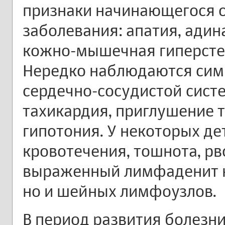
признаки начинающегося 
заболевания: апатия, адин
кожно-мышечная гиперстез
Нередко наблюдаются си
сердечно-сосудистой систе
тахикардия, приглушение т
гипотония. У некоторых д
кровотечения, тошнота, рв
выраженный лимфаденит н
но и шейных лимфоузлов.
В период развития болезн