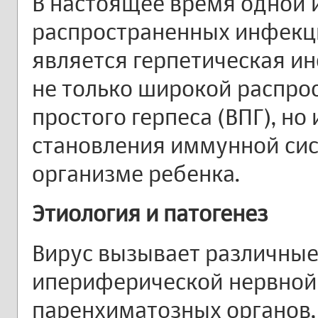
В настоящее время одной 
распространенных инфекци
является герпетическая ин
не только широкой распро
простого герпеса (ВПГ), но
становления иммунной си
организме ребенка.
Этиология и патогенез
Вирус вызывает различные
ипериферической нервной 
паренхиматозных органов, 