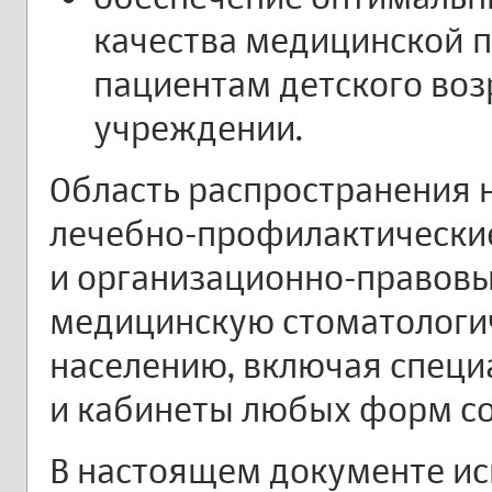
качества медицинской 
пациентам детского воз
учреждении.
Область распространения 
лечебно-профилактически
и организационно-правов
медицинскую стоматологи
населению, включая спец
и кабинеты любых форм со
В настоящем документе ис