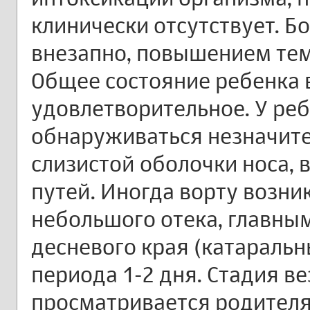
клинически отсутствует. Б
внезапно, повышением тем
Общее состояние ребенка 
удовлетворительное. У реб
обнаруживаться незначит
слизистой оболочки носа,
путей. Иногда ворту возни
небольшого отека, главны
десневого края (катаральн
периода 1-2 дня. Стадия в
просматривается родителям