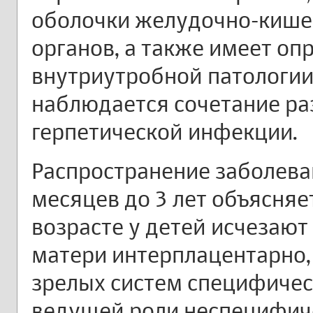
оболочки желудочно-кишеч
органов, а также имеет оп
внутриутробной патологии
наблюдается сочетание р
герпетической инфекции.
Распространение заболеван
месяцев до 3 лет объясняет
возрасте у детей исчезают
матери интерплацентарно,
зрелых систем специфичес
ведущей роли неспецифиче