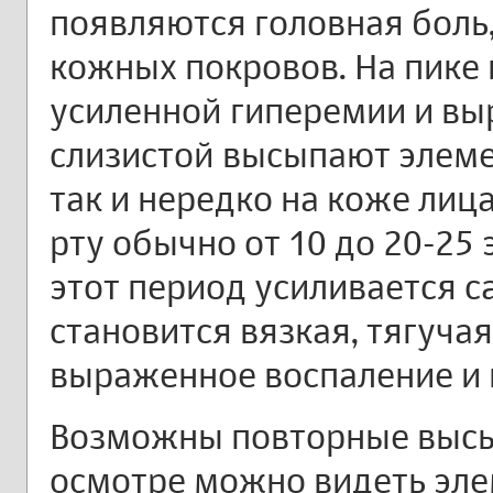
появляются головная боль,
кожных покровов. На пике
усиленной гиперемии и вы
слизистой высыпают элеме
так и нередко на коже лиц
рту обычно от 10 до 20-25
этот период усиливается с
становится вязкая, тягуча
выраженное воспаление и 
Возможны повторные высып
осмотре можно видеть эл