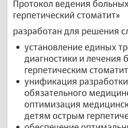
Протокол ведения больны
герпетический стоматит»
разработан для решения с
установление единых тр
диагностики и лечения 
герпетическим стомати
унификация разработки
обязательного медицинс
оптимизация медицинс
детям острым герпетич
обеспечение оптимальны