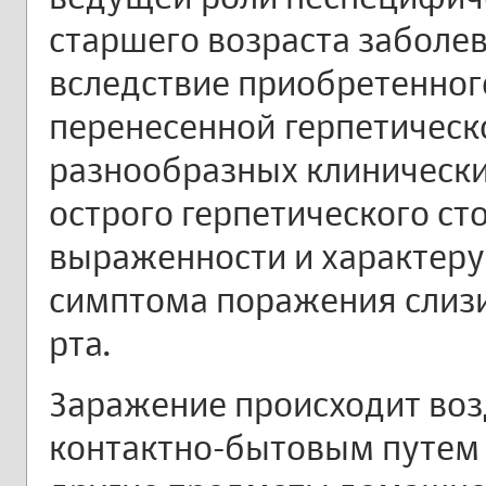
старшего возраста заболе
вследствие приобретенног
перенесенной герпетическ
разнообразных клинически
острого герпетического ст
выраженности и характеру
симптома поражения слизи
рта.
Заражение происходит во
контактно-бытовым путем 