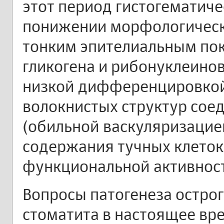
этот период гистогематиче
понижении морфологическ
тонким эпителиальным по
гликогена и рибонуклеинов
низкой дифференцировкой
волокнистых структур сое
(обильной васкуляризацие
содержания тучных клеток 
функциональной активность
Вопросы патогенеза острог
стоматита в настоящее вр