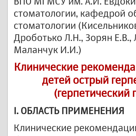
ВПО МГМСУ им. А.И. Евдок
стоматологии, кафедрой о
стоматологии (Кисельникова
Дроботько Л.Н., Зорян Е.В.,
Маланчук И.И.)
Клинические рекоменда
детей острый герп
(герпетический 
I. ОБЛАСТЬ ПРИМЕНЕНИЯ
Клинические рекомендаци