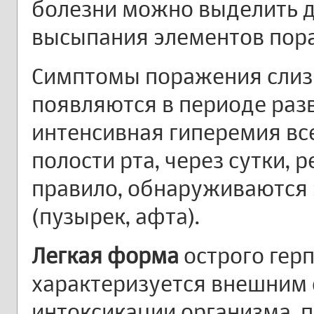
болезни можно выделить д
высыпания элементов пор
Симптомы поражения слиз
появляются в периоде раз
интенсивная гиперемия вс
полости рта, через сутки, р
правило, обнаруживаются
(пузырек, афта).
Легкая форма
острого гер
характеризуется внешним
интоксикации организма,