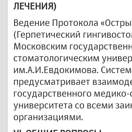
ЛЕЧЕНИЯ)
Ведение Протокола «Остры
(Герпетический гингивост
Московским государствен
стоматологическим униве
им.А.И.Евдокимова. Систе
предусматривает взаимод
государственного медико-
университета со всеми за
организациями.