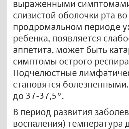
выраженными симптомами 
слизистой оболочки рта во
продромальном периоде у
ребенка, появляется слабо
аппетита, может быть ката
симптомы острого респира
Подчелюстные лимфатичес
становятся болезненными.
до 37-37,5°.
В период развития заболе
воспаления) температура д