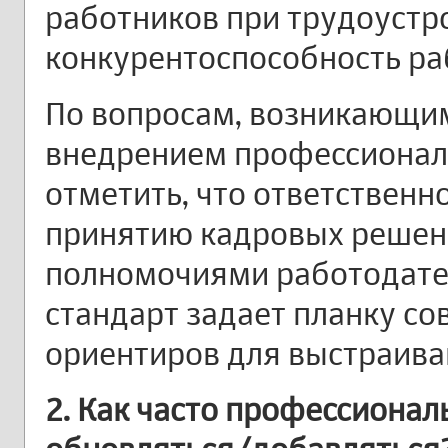
работников при трудоустро
конкурентоспособность ра
По вопросам, возникающим 
внедрением профессиональ
отметить, что ответственн
принятию кадровых решен
полномочиями работодате
стандарт задает планку с
ориентиров для выстраива
2. Как часто профессиона