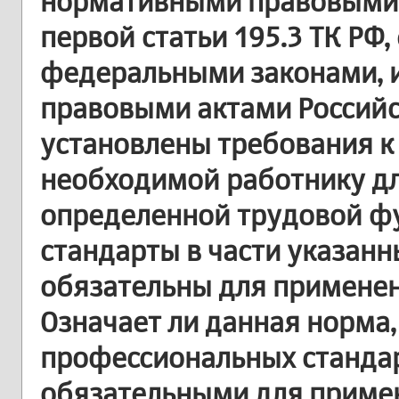
нормативными правовыми а
первой статьи 195.3 ТК РФ,
федеральными законами,
правовыми актами Россий
установлены требования к
необходимой работнику д
определенной трудовой ф
стандарты в части указан
обязательны для примене
Означает ли данная норма
профессиональных станда
обязательными для приме