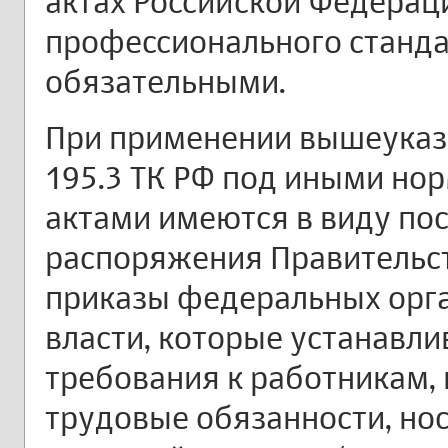
актах Российской Федерац
профессионального станд
обязательными.
При применении вышеуказ
195.3 ТК РФ под иными н
актами имеются в виду по
распоряжения Правительст
приказы федеральных орг
власти, которые устанавл
требования к работникам,
трудовые обязанности, н