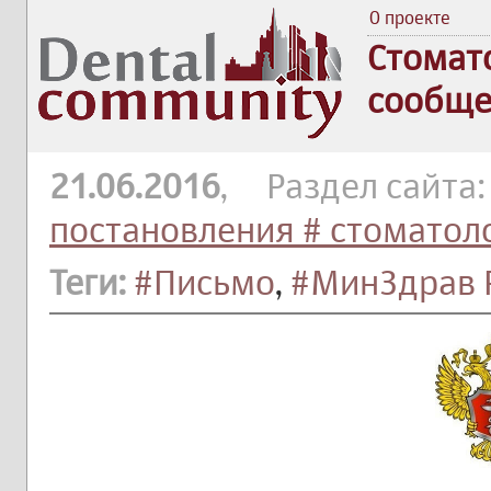
О проекте
Стомат
сообще
21.06.2016
, Раздел сайта
постановления # стоматол
Теги:
#Письмо
,
#МинЗдрав 