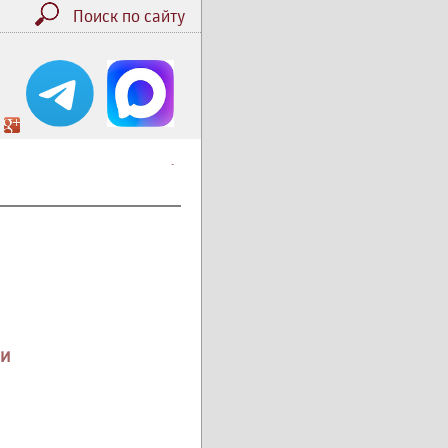
Поиск по сайту
.
ии