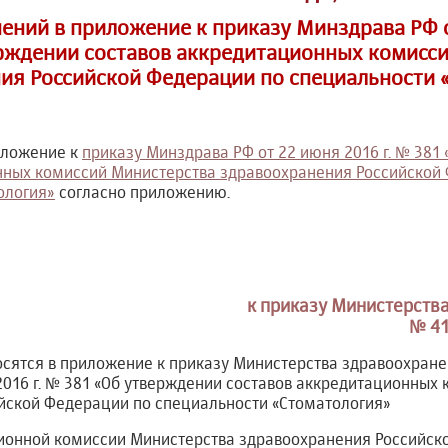
ений в приложение к приказу Минздрава РФ о
рждении составов аккредитационных комисс
ия Российской Федерации по специальности 
иложение к
приказу Минздрава РФ от 22 июня 2016 г. № 381
нных комиссий Министерства здравоохранения Российской
ология»
согласно приложению.
к приказу Министерств
№ 41
осятся в приложение к приказу Министерства здравоохране
016 г. № 381 «Об утверждении составов аккредитационных
йской Федерации по специальности «Стоматология»
ационной комиссии Министерства здравоохранения Российск