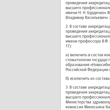
проведения аккредитац
высшего профессиональ
имени Н. Н. Бурденко» 
Владимир Васильевич» 
2. В составе аккредит
проведения аккредитац
высшего профессиональ
имени профессора В.Ф.
17):
а) включить в состав к
стоматологии государс
образования «Новосиби
Российской Федерации (
б) исключить из состав
3. В составе аккредит
проведения аккредитац
высшего профессиональ
Министерства здравоохр
комиссии Миносьяна Ка