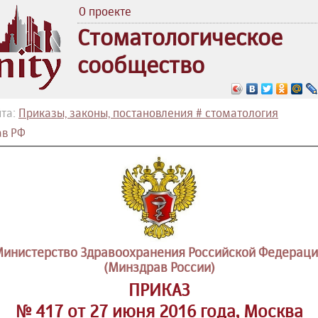
О проекте
Стоматологическое
сообщество
та:
Приказы, законы, постановления # стоматология
в РФ
инистерство Здравоохранения Российской Федерац
(Минздрав России)
ПРИКАЗ
№ 417 от 27 июня 2016 года, Москва