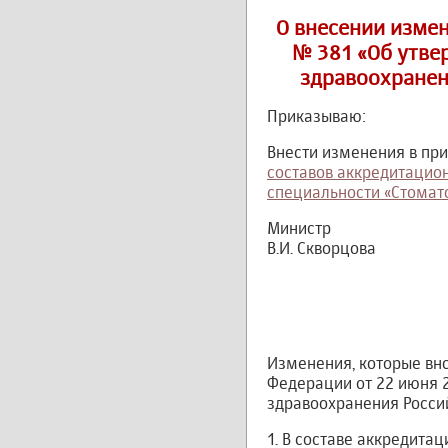
О внесении измен
№ 381 «Об утве
здравоохранен
Приказываю:
Внести изменения в пр
составов аккредитацио
специальности «Стомат
Министр
В.И. Скворцова
Изменения, которые вн
Федерации от 22 июня 2
здравоохранения Росси
1. В составе аккредит