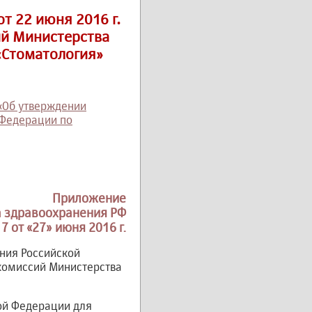
т 22 июня 2016 г.
ий Министерства
«Стоматология»
 «Об утверждении
 Федерации по
Приложение
а здравоохранения РФ
7 от «27» июня 2016 г.
ния Российской
 комиссий Министерства
ой Федерации для