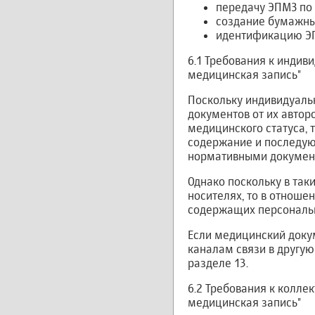
передачу ЭПМЗ по
создание бумажны
идентификацию ЭП
6.1 Требования к индив
медицинская запись"
Поскольку индивидуаль
документов от их автор
медицинского статуса, 
содержание и последую
нормативными докумен
Однако поскольку в та
носителях, то в отноше
содержащих персональ
Если медицинский доку
каналам связи в другую
разделе 13.
6.2 Требования к колле
медицинская запись"