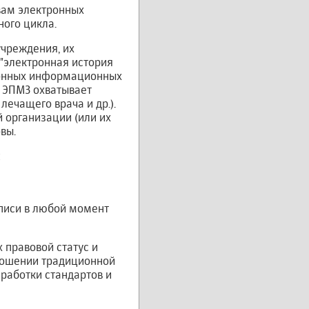
вам электронных
ного цикла.
учреждения, их
 "электронная история
ронных информационных
 ЭПМЗ охватывает
лечащего врача и др.).
 организации (или их
вы.
:
писи в любой момент
правовой статус и
тношении традиционной
работки стандартов и