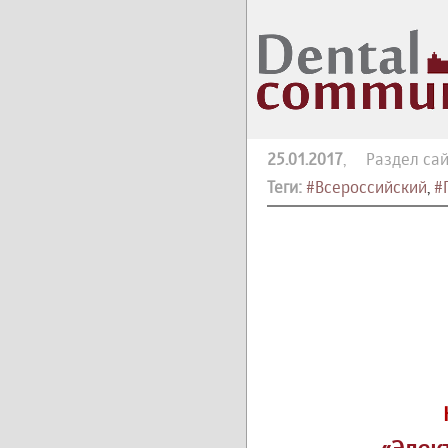
25.01.2017
, Раздел сай
Теги:
#Всероссийский
,
#