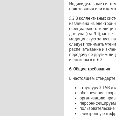
Индивидуальные систем
пользования или в комп
5.2 В коллективных сис
извлечена из электронн
официального медицинс
доступа (см. 9.1), може
медицинскую запись на
следует понимать чтени
распечатывание и вкле
передачу ее другим ли
изложены в п. 6.2.
6. Общие требования
В настоящем стандарте
структуру ЭПМЗ и 
обеспечение сохра
организацию прав 
персонифицируем
пользовательские
электронную цифр