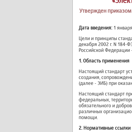
«Элек
Утвержден приказом 
Дата введения:
1 января
Цели и принципы станд
декабря 2002 г. N 184-
Российской Федерации -
1. Область применения
Настоящий стандарт ус
создания, сопровожден
(далее - ЭИБ) при оказ
Настоящий стандарт п
федеральных, территор
обязательного и добро
различных организацио
помощи.
2. Нормативные ссылки