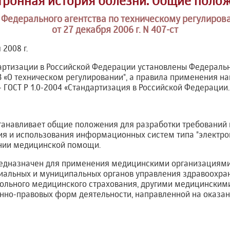
тронная история болезни. Общие поло
Федерального агентства по техническому регулиров
от 27 декабря 2006 г. N 407-ст
 2008 г.
артизации в Российской Федерации установлены Федераль
ФЗ «О техническом регулировании", а правила применения н
 ГОСТ Р 1.0-2004 «Стандартизация в Российской Федераци
танавливает общие положения для разработки требований 
ия и использования информационных систем типа "электро
ании медицинской помощи.
редназначен для применения медицинскими организациям
иальных и муниципальных органов управления здравоохра
вольного медицинского страхования, другими медицински
нно-правовых форм деятельности, направленной на оказа