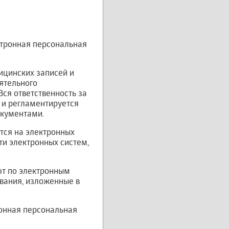
ктронная персональная
ицинских записей и
оятельного
Вся ответственность за
 и регламентируется
кументами.
тся на электронных
ти электронных систем,
ют по электронным
ования, изложенные в
ронная персональная