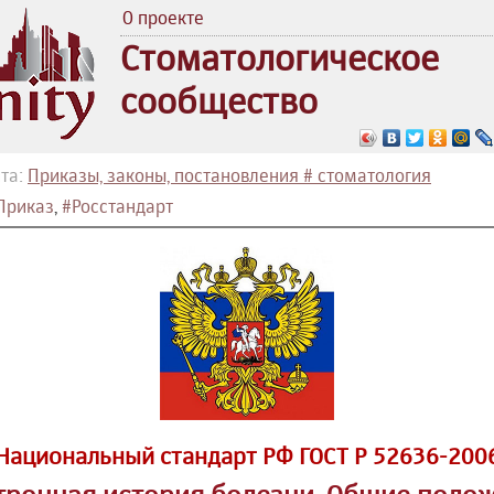
О проекте
Стоматологическое
сообщество
та:
Приказы, законы, постановления # стоматология
Приказ
,
#Росстандарт
Национальный стандарт РФ ГОСТ Р 52636-200