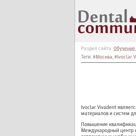
Раздел сайта:
Обучение
Теги:
#Москва
,
#Ivoclar 
Ivoclar Vivadent являе
материалов и систем дл
Повышение квалификации
Международный центр с