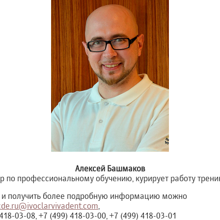
Алексей Башмаков
 по профессиональному обучению, курирует работу трени
и получить более подробную информацию можно
cde.ru@ivoclarvivadent.com
,
18-03-08, +7 (499) 418-03-00, +7 (499) 418-03-01