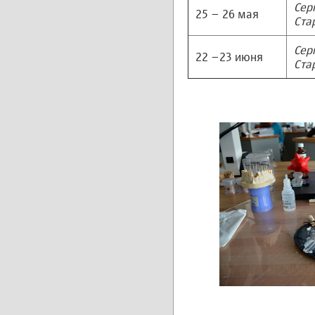
Сер
25 – 26 мая
Ста
Сер
22 –23 июня
Ста