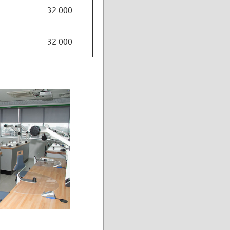
32 000
32 000