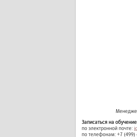
Менеджер
Записаться на обучение
по электронной почте:
i
по телефонам: +7 (499) 4