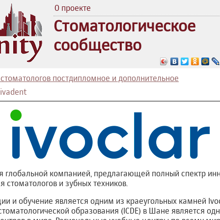
О проекте
Стоматологическое
сообщество
 стоматологов постдипломное и дополнительное
Vivadent
тся глобальной компанией, предлагающей полный спектр и
я стоматологов и зубных техников.
 и обучение является одним из краеугольных камней Ivocl
томатологической образования (ICDE) в Шане является од