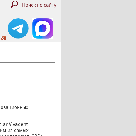
Поиск по сайту
.
нновационных
ar Vivadent.
ним из самых