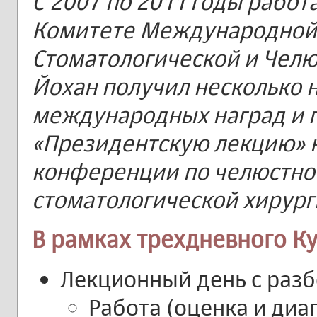
С 2007 по 2011 годы работ
Комитете Международной
Стоматологической и Челю
Йохан получил несколько 
международных наград и 
«Президентскую лекцию»
конференции по челюстно
стоматологической хирурги
В рамках трехдневного К
Лекционный день с разб
Работа (оценка и диа