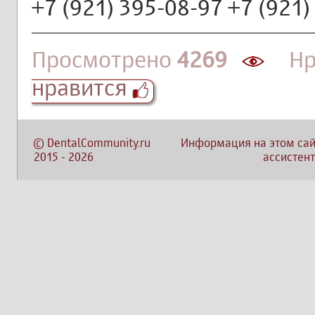
+7 (921) 395-08-97 +7 (921)
Просмотрено
4269
Нра
нравится
©
DentalCommunity.ru
Информация на этом сай
2015
-
2026
ассистент