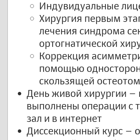
Индувидуальные лиц
Хирургия первым эта
лечения синдрома се
ортогнатической хир
Коррекция асимметри
помощью односторон
скользящей остеото
День живой хирургии –
выполнены операции с 
зал и в интернет
Диссекционный курс – о