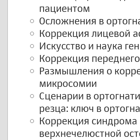
пациентом
Осложнения в ортогн
Коррекция лицевой а
Искусство и наука ге
Коррекция переднего
Размышления о корр
микросомии
Сценарии в ортогнат
резца: ключ в ортогн
Коррекция синдрома 
верхнечелюстной ос