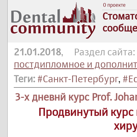
О проекте
Стомат
сообще
21.01.2018
, Раздел сайта
постдипломное и дополни
Теги:
#Санкт-Петербург
,
#E
3-х дневнй курс Prof. Joh
Продвинутый курс 
хир