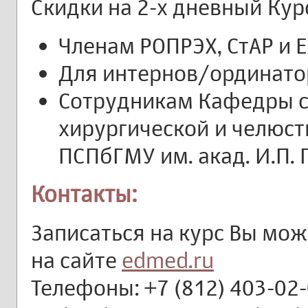
Скидки на 2-х дневный Кур
Членам РОПРЭХ, СтАР и 
Для интернов/ординато
Сотрудникам Кафедры 
хирургической и челюст
ПСПбГМУ им. акад. И.П.
Контакты:
Записаться на курс Вы мож
на сайте
edmed.ru
Телефоны: +7 (812) 403-02