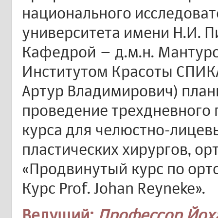
национального исследоват
университета имени Н.И. 
Кафедрой – д.м.н. Мантуро
Институтом Красоты СПИКА
Артур Владимирович) план
проведение трехдневного
курса для челюстно-лицевы
пластических хирургов, ор
«Продвинутый курс по орт
Курс Prof. Johan Reyneke».
Ведущий:
Профессор Йох