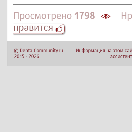
Просмотрено
1798
Нра
нравится
©
DentalCommunity.ru
Информация на этом сай
2015
-
2026
ассистент