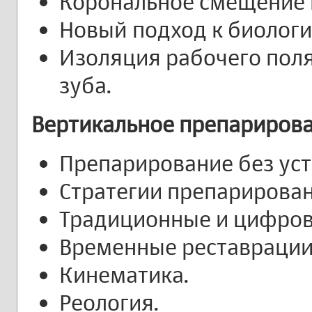
Корональное смещение 
Новый подход к биологи
Изоляция рабочего поля
зуба.
Вертикальное препариров
Препарирование без усту
Стратегии препарирован
Традиционные и цифров
Временные реставрации
Кинематика.
Реология.