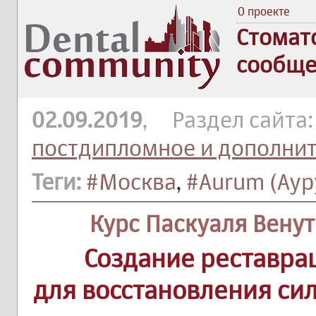
О проекте
Стомат
сообще
02.09.2019
, Раздел сайта
постдипломное и дополни
Теги:
#Москва
,
#Aurum (Аур
Курс Паскуаля Венут
Создание реставра
для восстановления си