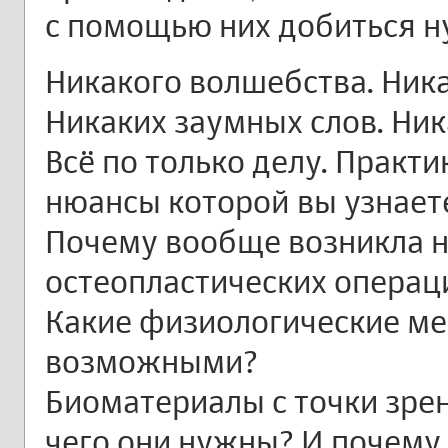
с помощью них добиться н
Никакого волшебства. Ника
Никаких заумных слов. Ни
Всё по только делу. Практик
нюансы которой вы узнаете
Почему вообще возникла 
остеопластических операц
Какие физиологические м
возможными?
Биоматериалы с точки зрен
чего они нужны? И почему