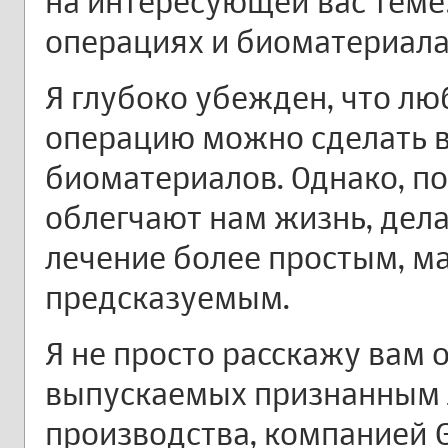
на интересующей вас теме
операциях и биоматериала
Я глубоко убежден, что л
операцию можно сделать 
биоматериалов. Однако, п
облегчают нам жизнь, дел
лечение более простым, м
предсказуемым.
Я не просто расскажу вам 
выпускаемых признанным 
производства, компанией Ge