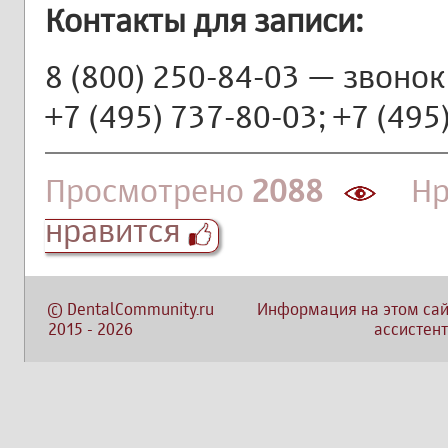
Контакты для записи:
8 (800) 250-84-03 — звонок
+7 (495) 737-80-03; +7 (495
Просмотрено
2088
Нра
нравится
©
DentalCommunity.ru
Информация на этом сай
2015
-
2026
ассистент