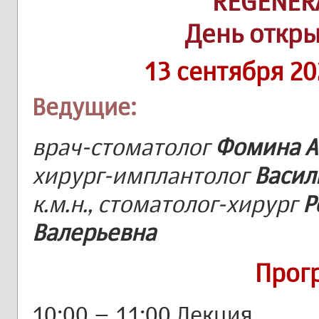
REGENER
День откр
13 сентября 20
Ведущие:
врач-стоматолог
Фомина А
хирург-имплантолог
Васил
к.м.н., стоматолог-хирург
Р
Валерьевна
Прог
10:00 – 11:00 Лекция