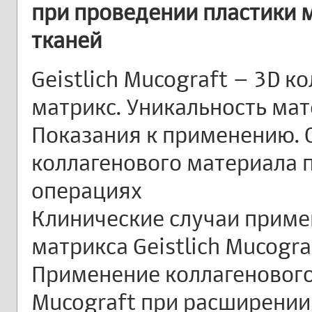
при проведении пластики 
тканей
Geistlich Mucograft – 3D к
матрикс. Уникальность мат
Показания к применению.
коллагенового материала 
операциях
Клинические случаи приме
матрикса Geistlich Mucograf
Применение коллагенового 
Mucograft при расширении