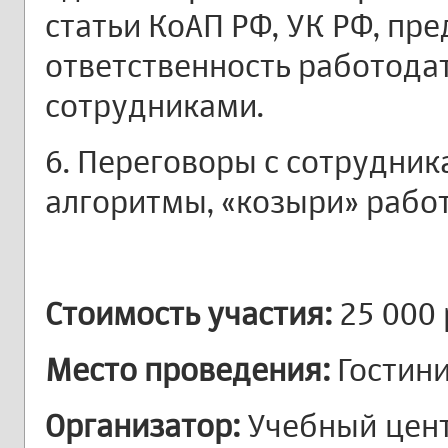
статьи КоАП РФ, УК РФ, п
ответственность работода
сотрудниками.
6. Переговоры с сотрудник
алгоритмы, «козыри» рабо
Стоимость участия:
25 000 
Место проведения:
Гостин
Организатор:
Учебный центр