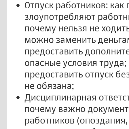
Отпуск работников: как 
злоупотребляют работник
почему нельзя не ходить
можно заменить деньга
предоставить дополните
опасные условия труда;
предоставить отпуск без
не обязана;
Дисциплинарная ответст
почему важно документ
работников (опоздания