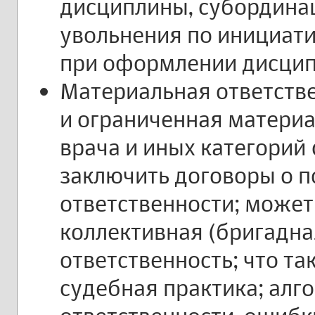
дисциплины, субординац
увольнения по инициат
при оформлении дисцип
Материальная ответстве
и ограниченная материа
врача и иных категорий
заключить договоры о 
ответственности; может
коллективная (бригадна
ответственность; что та
судебная практика; алг