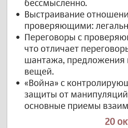
бессмысленно.
Выстраивание отношени
проверяющими: легальн
Переговоры с проверяю
что отличает переговор
шантажа, предложения в
вещей.
«Война» с контролирую
защиты от манипуляций 
основные приемы взаим
20 о