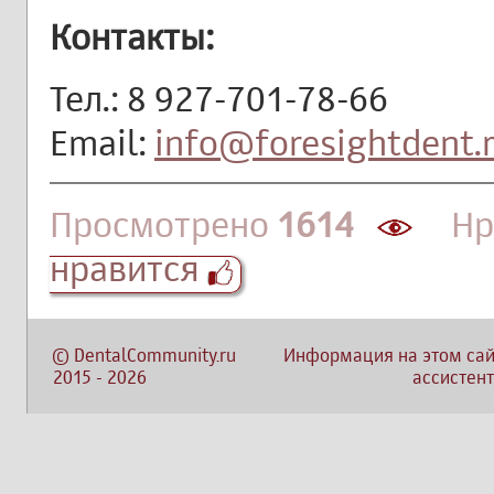
Контакты:
Тел.: 8 927-701-78-66
Email:
info@foresightdent.
Просмотрено
1614
Нра
нравится
©
DentalCommunity.ru
Информация на этом сай
2015
-
2026
ассистент