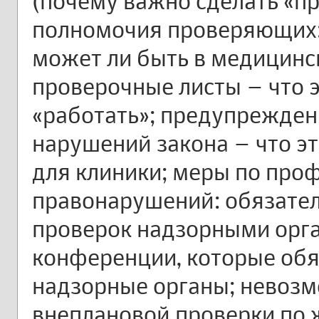
(почему важно сделать «пр
полномочия проверяющих: 
может ли быть в медицинс
проверочные листы – что э
«работать»; предупрежден
нарушений закона – что эт
для клиники; меры по про
правонарушений: обязате
проверок надзорными орга
конференции, которые обя
надзорные органы; невоз
внеплановой проверки по 