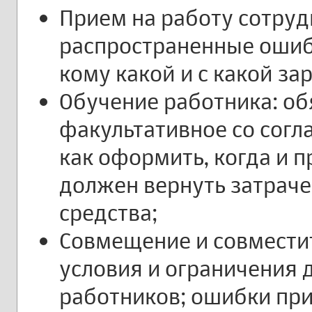
Прием на работу сотруд
распространенные ошиб
кому какой и с какой за
Обучение работника: об
факультативное со согл
как оформить, когда и п
должен вернуть затраче
средства;
Совмещение и совместит
условия и ограничения 
работников; ошибки пр