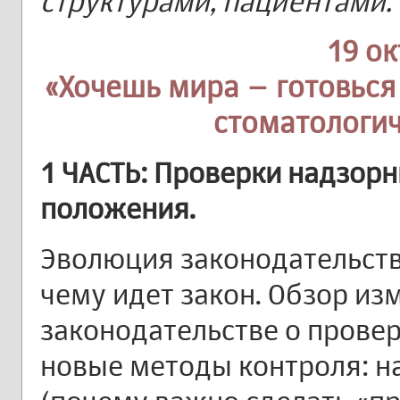
структурами, пациентами.
19 о
«Хочешь мира – готовься 
стоматологич
1 ЧАСТЬ: Проверки надзор
положения.
Эволюция законодательства
чему идет закон. Обзор из
законодательстве о проверк
новые методы контроля: н