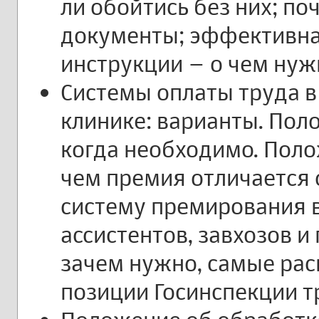
ли обойтись без них; п
документы; эффективна
инструкции – о чем нуж
Системы оплаты труда в
клинике: варианты. Пол
когда необходимо. Пол
чем премия отличается 
систему премирования в
ассистентов, завхозов и
зачем нужно, самые ра
позиции Госинспекции т