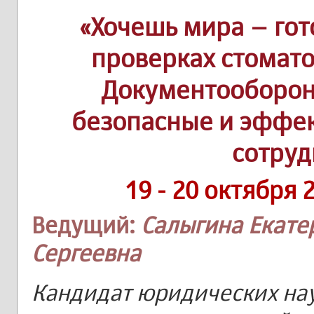
«Хочешь мира – гото
проверках стомато
Документооборона
безопасные и эффе
сотру
19 - 20 октября 
Ведущий:
Салыгина Екате
Сергеевна
Кандидат юридических нау