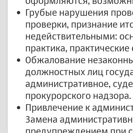
оформляются, возможны
Грубые нарушения про
проверки, признание ит
недействительными: ос
практика, практические 
Обжалование незаконны
должностных лиц госуда
административное, суде
прокурорского надзора.
Привлечение к админист
Замена административ
предупреждением при с