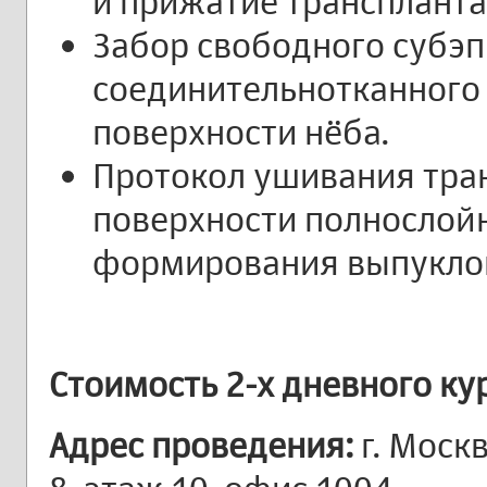
и прижатие транспланта
Забор свободного субэ
соединительнотканного
поверхности нёба.
Протокол ушивания тран
поверхности полнослойн
формирования выпуклог
Стоимость 2-х дневного ку
Адрес проведения:
г. Моск