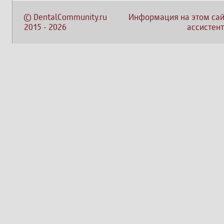
©
DentalCommunity.ru
Информация на этом сай
2015
-
2026
ассистент