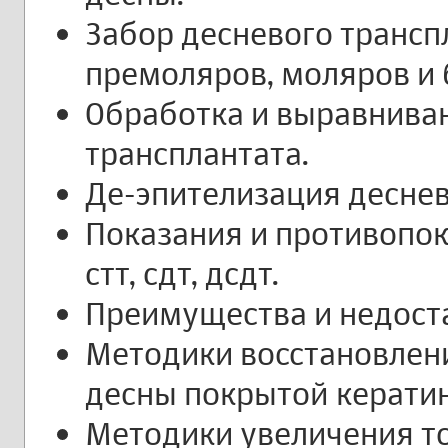
Забор десневого трансп
премоляров, моляров и 
Обработка и выравнива
трансплантата.
Де-эпителизация деснев
Показания и противопок
стт, сдт, дсдт.
Преимущества и недостат
Методики восстановлен
десны покрытой керати
Методики увеличения 