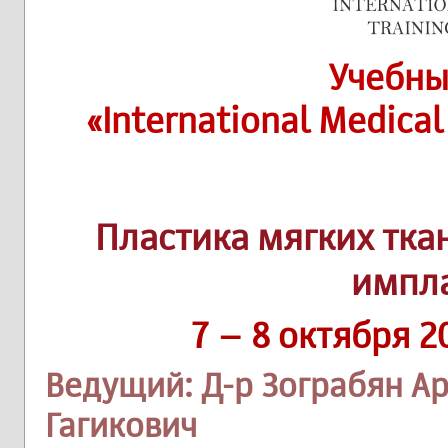
Учебны
«International Medical
Пластика мягких тка
импл
7 – 8 октября 2
Ведущий: Д-р Зограбян А
Гагикович