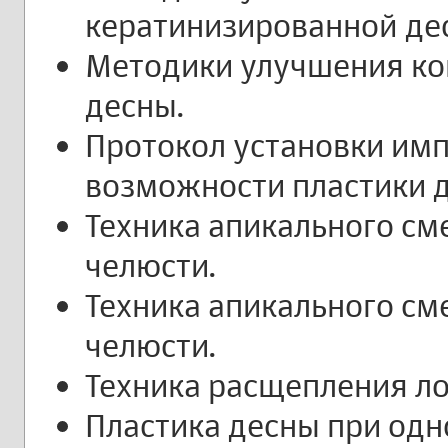
кератинизированной де
Методики улучшения ко
десны.
Протокол установки имп
возможности пластики 
Техника апикального см
челюсти.
Техника апикального см
челюсти.
Техника расщепления ло
Пластика десны при одн