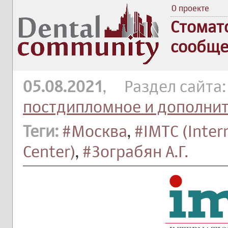
О проекте
Стомат
сообще
05.08.2021
, Раздел сайта
постдипломное и дополни
Теги:
#Москва
,
#IMTC (Inter
Center)
,
#Зограбян А.Г.