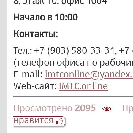
8, этаж 10, офис 1004
Начало в 10:00
Контакты:
Тел.: +7 (903) 580-33-31, +7
(телефон офиса по рабочим
E-mail:
imtconline@yandex.
Web-сайт:
IMTC.online
Просмотрено
2095
Нра
нравится