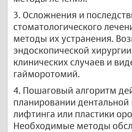
3. Осложнения и последст
стоматологического лечени
методы их устранения. Во
эндоскопической хирургии
клинических случаев и ви
гайморотомий.
4. Пошаговый алгоритм де
планировании дентальной 
лифтинга или пластики ор
Необходимые методы обсл