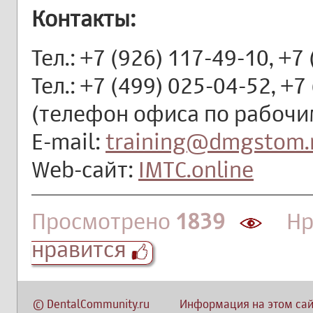
Контакты:
Тел.: +7 (926) 117-49-10, +7
Тел.: +7 (499) 025-04-52, +7
(телефон офиса по рабочим
E-mail:
training@dmgstom.
Web-сайт:
IMTC.online
Просмотрено
1839
Нра
нравится
©
DentalCommunity.ru
Информация на этом сай