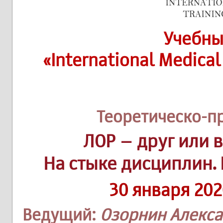
Учебны
«International Medical
Теоретическо-п
ЛОР – друг или 
На стыке дисциплин.
30 января 202
Ведущий:
Озорнин Алекс