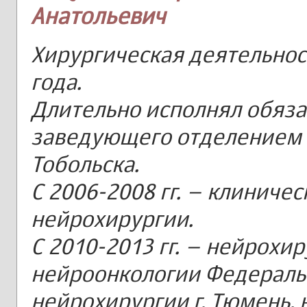
Анатольевич
Хирургическая деятельнос
года.
Длительно исполнял обяз
заведующего отделением О
Тобольска.
С 2006-2008 гг. – клиниче
нейрохирургии.
С 2010-2013 гг. – нейрохи
нейроонкологии Федераль
нейрохирургии г. Тюмень, 