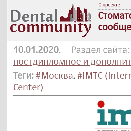
О проекте
Стомат
сообще
10.01.2020
, Раздел сайта
постдипломное и дополни
Теги:
#Москва
,
#IMTC (Inter
Center)