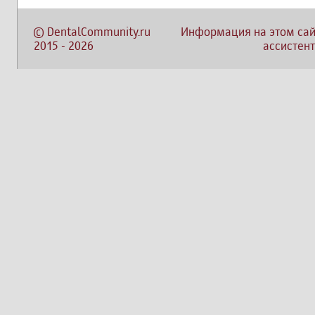
©
DentalCommunity.ru
Информация на этом сай
2015
-
2026
ассистент