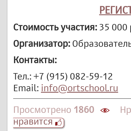
РЕГИС
Стоимость участия:
35 000 
Организатор:
Образователь
Контакты:
Тел.: +7 (915) 082-59-12
Email:
info@ortschool.ru
Просмотрено
1860
Нра
нравится