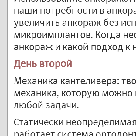
наши потребности в анкор
увеличить анкораж без ис
микроимплантов. Когда н
анкораж и какой подход к
День второй
Механика кантеливера: тв
механика, которую можно 
любой задачи.
Статически неопределимая 
работает система ортодон