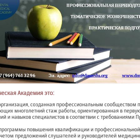
еская Академия это:
организация, созданная профессиональным сообществом 
ющих многолетний стаж работы, ориентированная в первую
ий и навыков специалистов в соответвии с требованиями 
программы повышения квалификации и профессиональной 
учетом предложений слушателей и руководителей медицинс