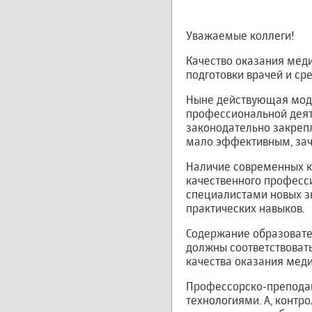
Уважаемые коллеги!
Качество оказания мед
подготовки врачей и ср
Ныне действующая моде
профессиональной деяте
законодательно закрепл
мало эффективным, за
Наличие современных кл
качественного професс
специалистами новых з
практических навыков.
Содержание образоват
должны соответствоват
качества оказания мед
Профессорско-преподав
технологиями. А, контр