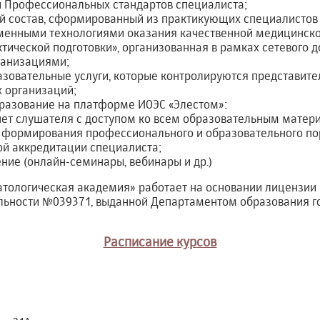
й Профессиональных стандартов специалиста;
й состав, сформированный из практикующих специалистов
енными технологиями оказания качественной медицинск
ктической подготовки», организованная в рамках сетевого д
ганизациями;
азовательные услуги, которые контролируются представит
 организаций;
разование на платформе ИОЭС «Элестом»:
ет слушателя с доступом ко всем образовательным матер
 формирования профессионального и образовательного по
й аккредитации специалиста;
ние (онлайн-семинары, вебинары и др.)
тологическая академия» работает на основании лицензии 
льности №039371, выданной Департаментом образования г
Расписание курсов