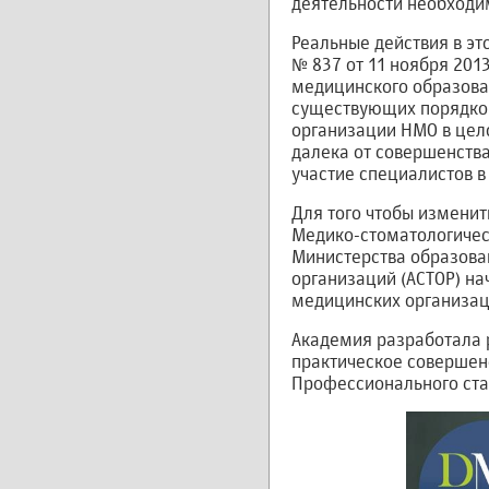
деятельности необходи
Реальные действия в э
№ 837 от 11 ноября 201
медицинского образова
существующих порядков
организации НМО в цел
далека от совершенства
участие специалистов в
Для того чтобы измени
Медико-стоматологичес
Министерства образован
организаций (АСТОР) на
медицинских организац
Академия разработала 
практическое совершенс
Профессионального ста