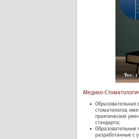
Медико-Стоматологич
Образовательная 
стоматологов, име
практических умен
стандарта;
Образовательные 
разработанные с 