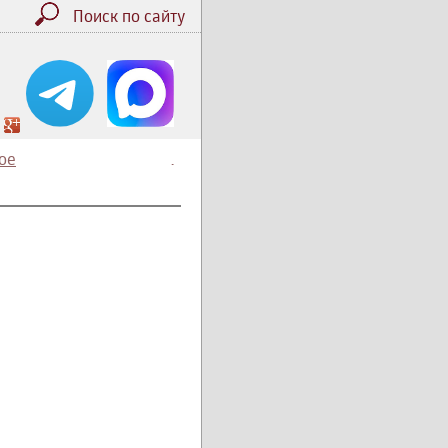
Поиск по сайту
ое
.