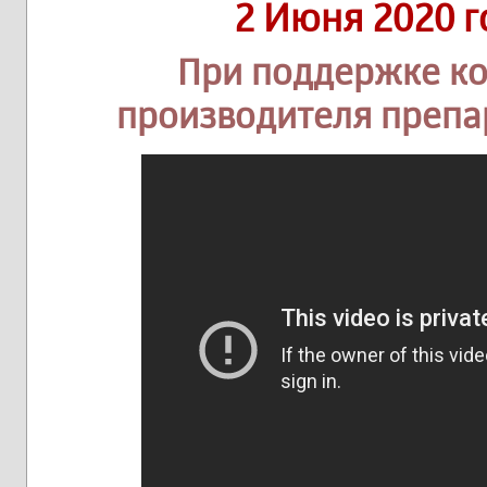
2 Июня 2020 г
При поддержке ко
производителя препа