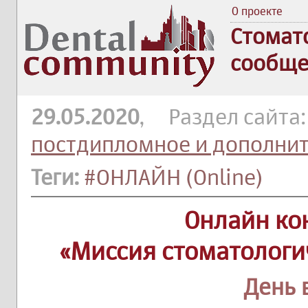
О проекте
Стомат
сообще
29.05.2020
, Раздел сайта
постдипломное и дополни
Теги:
#ОНЛАЙН (Online)
Онлайн к
«Миссия стоматологи
День 