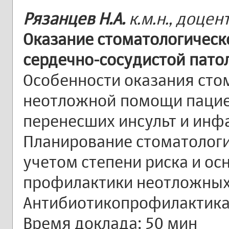
Рязанцев Н.А.
к.м.н., доцен
Оказание стоматологическ
сердечно-сосудистой пато
Особенности оказания сто
неотложной помощи пацие
перенесших инсульт и инф
Планирование стоматологи
учетом степени риска и о
профилактики неотложных
Антибиотикопрофилактика
Время доклада: 50 мин