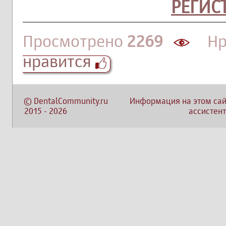
РЕГИС
Просмотрено
2269
Нра
нравится
©
DentalCommunity.ru
Информация на этом сай
2015
-
2026
ассистент