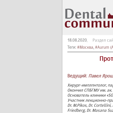
18.08.2020
, Раздел сай
Теги:
#Москва
,
#Aurum (
Прот
Ведущий:
Павел Ярош
Хирург-имплпнтолог, па
Окончил СПБГМУ им. ак. 
Основатель клиники «SOU
Участник лекционно-пра
Dr. M.Pikos, Dr. Cortellini, 
Friedberg, Dr. Masana Suzuk