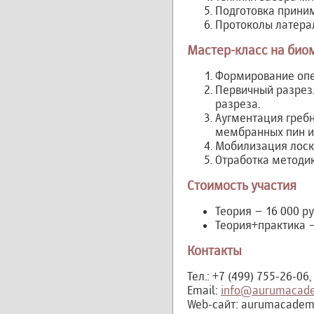
Подготовка прини
Протоколы латера
Мастер-класс на био
Формирование опе
Первичный разрез.
разреза.
Аугментация греб
мембранных пин и
Мобилизация лоск
Отработка методик
Стоимость участия
Теория – 16 000 р
Теория+практика –
Контакты
Тел.: +7 (499) 755-26-06,
Email:
info@aurumacade
Web-сайт: aurumacadem