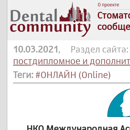
О проекте
Стомат
сообще
10.03.2021
, Раздел сайта
постдипломное и дополни
Теги:
#ОНЛАЙН (Online)
НКО Международная Ас