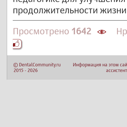
продолжительности жизни 
Просмотрено
1642
Нра
©
DentalCommunity.ru
Информация на этом сай
2015
-
2026
ассистент