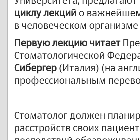
Университета, предлагают
циклу лекций
о важнейшем
в человеческом организм
Первую лекцию читает
Пре
Стоматологической Федер
Сибергер
(Италия) (на англ
профессиональным перевод
Стоматолог должен плани
расстройств своих пациен