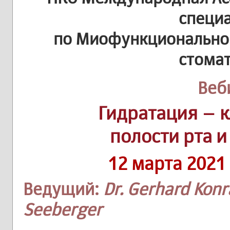
специ
по Миофункциональной
стома
Веб
Гидратация – 
полости рта и
12 марта 2021
Ведущий:
Dr. Gerhard Kon
Seeberger