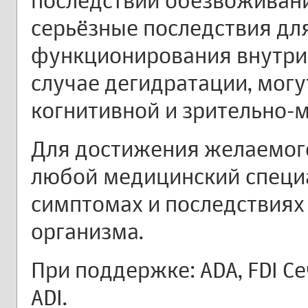
последствий обезвоживани
серьёзные последствия дл
функционирования внутрик
случае дегидратации, могу
когнитивной и зрительно-
Для достижения желаемого
любой медицинский специа
симптомах и последствиях
организма.
При поддержке: ADA, FDI С
ADI.