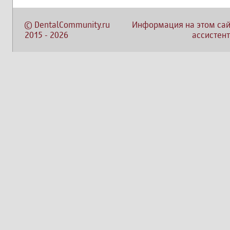
©
DentalCommunity.ru
Информация на этом сай
2015
-
2026
ассистент