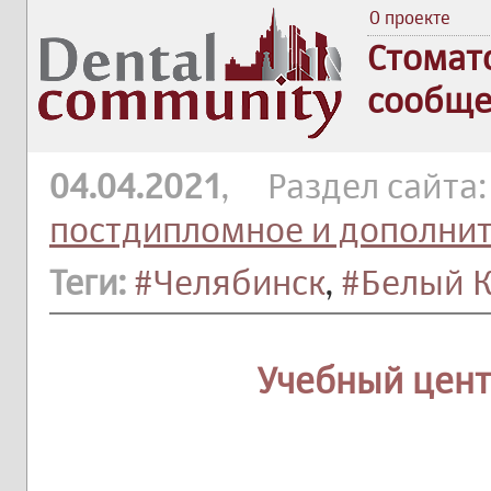
О проекте
Стомат
сообще
04.04.2021
, Раздел сайта
постдипломное и дополни
Теги:
#Челябинск
,
#Белый 
Учебный цент