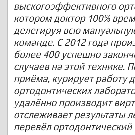
выскогоэффективного орто
котором доктор 100% врем
делегируя всю мануальную
команде. С 2012 года про
более 400 успешно законч
случаев на этой технике. 
приёма, курирует работу 
ортодонтических лаборато
удалённо производит вирт
отслеживает результаты л
перевёл ортодонтический