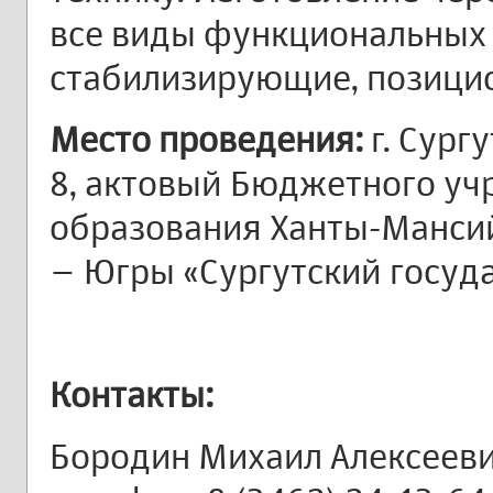
все виды функциональных 
стабилизирующие, позици
Место проведения:
г. Сург
8, актовый Бюджетного у
образования Ханты-Мансий
– Югры «Сургутский госуд
Контакты:
Бородин Михаил Алексеев