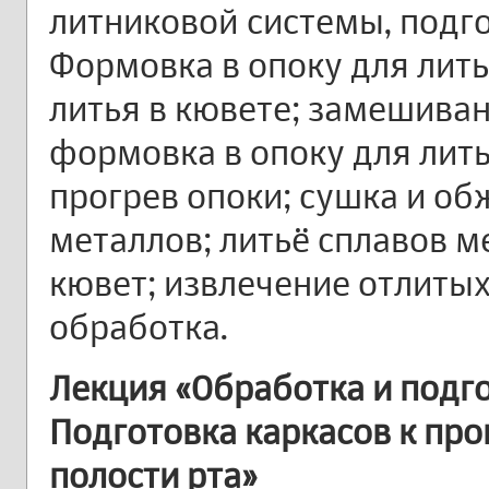
литниковой системы, подг
Формовка в опоку для лит
литья в кювете; замешива
формовка в опоку для лить
прогрев опоки; сушка и об
металлов; литьё сплавов 
кювет; извлечение отлитых
обработка.
Лекция «Обработка и подго
Подготовка каркасов к про
полости рта»