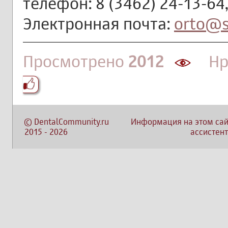
телефон: 8 (3462) 24-13-64
Электронная почта:
orto@s
Просмотрено
2012
Нра
©
DentalCommunity.ru
Информация на этом сай
2015
-
2026
ассистент