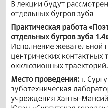
В лекции будут рассмотре
отдельных бугров зуба
Практическая работа «Поэ
отдельных бугров зуба 1.4
Исполнение жевательной п
центрических контактных т
окклюзионных траекторий.
Место проведения:
г. Сург
зуботехническая лаборат
учреждения Ханты-Мансийс
Югры «Сургутская городск