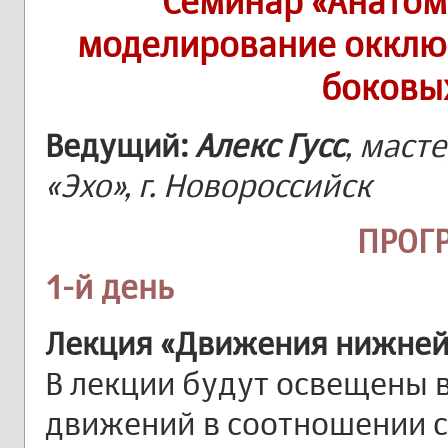
Семинар «Анатом
моделирование окклю
боковы
Ведущий:
Алекс Гусс
, маст
«Эхо», г. Новороссийск
ПРОГ
1-й день
Лекция «Движения нижней
В лекции будут освещены
движений в соотношении 