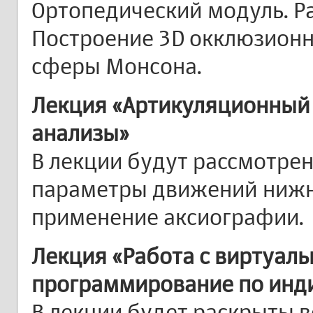
Ортопедический модуль. Ра
Построение 3D окклюзионн
сферы Монсона.
Лекция «Артикуляционный
анализы»
В лекции будут рассмотре
параметры движений нижн
применение аксиографии.
Лекция «Работа с виртуал
программирование по инд
В лекции будет раскрыты 