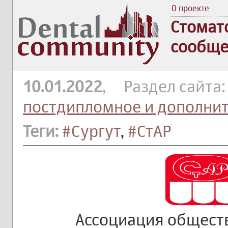
О проекте
Стомат
сообще
10.01.2022
, Раздел сайта
постдипломное и дополни
Теги:
#Сургут
,
#СтАР
Ассоциация общест