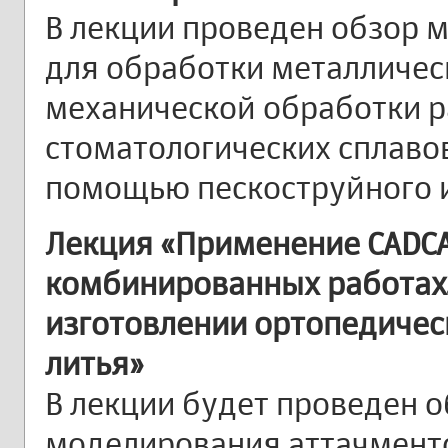
В лекции проведен обзор 
для обработки металличес
механической обработки 
стоматологических сплавов
помощью пескоструйного и
Лекция «Применение
CAD
C
комбинированных работах
изготовлении ортопедичес
литья»
В лекции будет проведен 
моделирования аттачменто