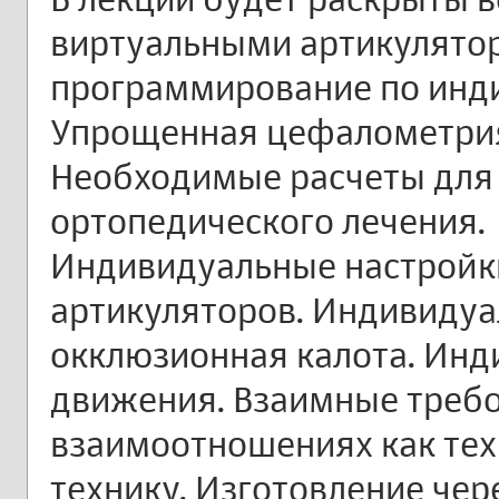
виртуальными артикулятор
программирование по инд
Упрощенная цефалометрия
Необходимые расчеты для
ортопедического лечения.
Индивидуальные настройк
артикуляторов. Индивиду
окклюзионная калота. Инд
движения. Взаимные треб
взаимоотношениях как техни
технику. Изготовление че