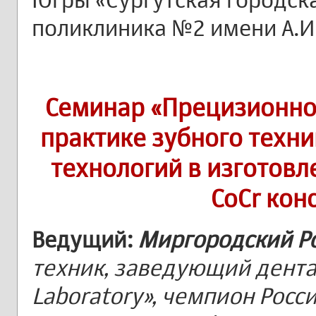
поликлиника №2 имени А.И
Семинар «Прецизионно
практике зубного техн
технологий в изготов
CoCr кон
Ведущий:
Миргородский Р
техник, заведующий дент
Laboratory», чемпион Рос