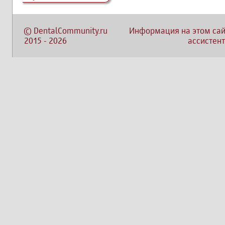
©
DentalCommunity.ru
Информация на этом сай
2015
-
2026
ассистент