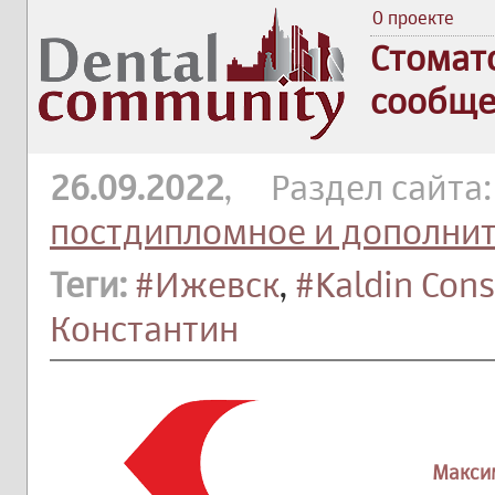
О проекте
Стомат
сообще
26.09.2022
, Раздел сайта
постдипломное и дополни
Теги:
#Ижевск
,
#Kaldin Cons
Константин
Макси