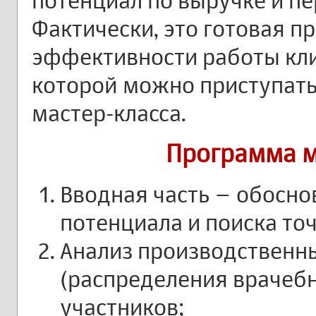
потенциал по выручке и пе
Фактически, это готовая 
эффективности работы кли
которой можно приступать
мастер-класса.
Программа м
Вводная часть – обосно
потенциала и поиска точ
Анализ производственны
(распределения врачебн
участников;