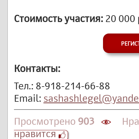
Стоимость участия:
20 000 
РЕГИС
Контакты:
Тел.: 8-918-214-66-88
Email:
sashashlegel@yande
Просмотрено
903
Нра
нравится