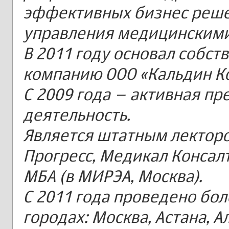
эффективных бизнес решен
управления медицинским
В 2011 году основал собс
компанию ООО «Кальдин Кон
С 2009 года – активная п
деятельность.
Является штатным лектор
Прогресс, Медикал Консал
МБА (в МИРЭА, Москва).
С 2011 года проведено бол
городах: Москва, Астана, А