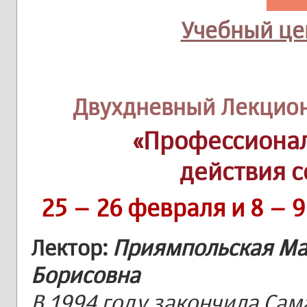
Учебный цен
Двухдневный Лекцион
«Профессионал
действия 
25 – 26 февраля и 8 – 
Лектор:
Приямпольская М
Борисовна
В 1994 году закончила Са