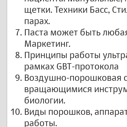
щетки. Техники Басс, Сти
парах.
Паста может быть любая,
Маркетинг.
Принципы работы ультр
рамках GBT-протокола
Воздушно-порошковая о
вращающимися инструм
биологии.
Виды порошков, аппара
работы.