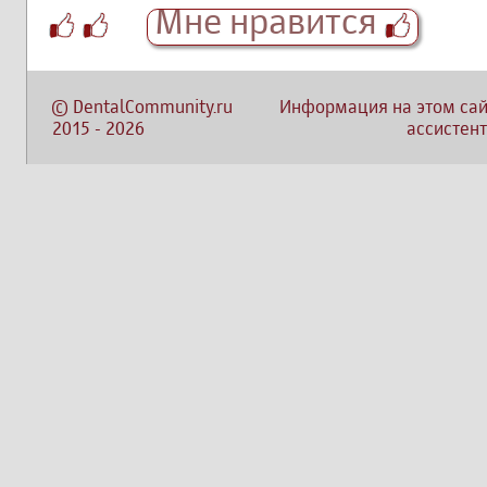
Мне нравится
©
DentalCommunity.ru
Информация на этом сай
2015
-
2026
ассистент