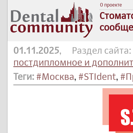
О проекте
Стомат
сообще
01.11.2025
, Раздел сайта
постдипломное и дополни
Теги:
#Москва
,
#STIdent
,
#П