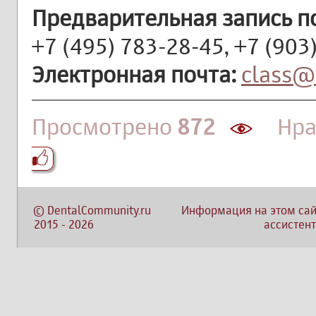
Предварительная запись п
+7 (495) 783-28-45, +7 (903
Электронная почта:
class@
Просмотрено
872
Нра
©
DentalCommunity.ru
Информация на этом сай
2015
-
2026
ассистент