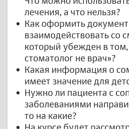
Что можно использовать
лечения, а что нельзя?
Как оформить документ
взаимодействовать со 
который убежден в том, 
стоматолог не врач»?
Какая информация о со
имеет значение для дет
Нужно ли пациента с с
заболеваниями направит
то на какие?
На курсе будет рассмот