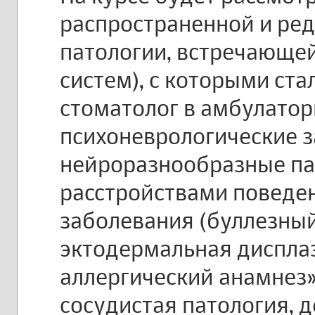
распространенной и ре
патологии, встречающейс
систем), с которыми ста
стоматолог в амбулатор
психоневрологические з
нейроразнообразные пац
расстройствами поведе
заболевания (буллезный
эктодермальная дисплаз
аллергический анамнез»
сосудистая патология, 