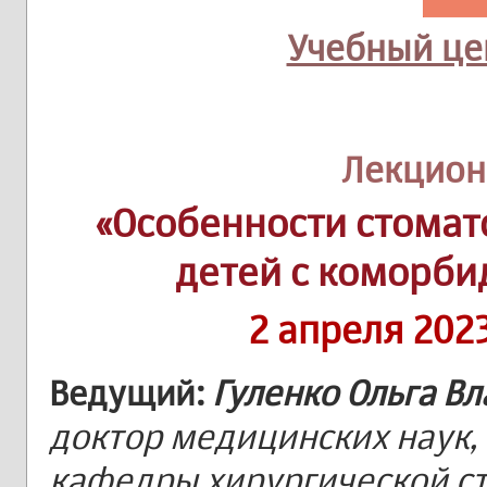
Учебный цен
Лекцион
«Особенности стомат
детей с коморби
2 апреля 202
Ведущий:
Гуленко Ольга В
доктор медицинских наук,
кафедры хирургической с