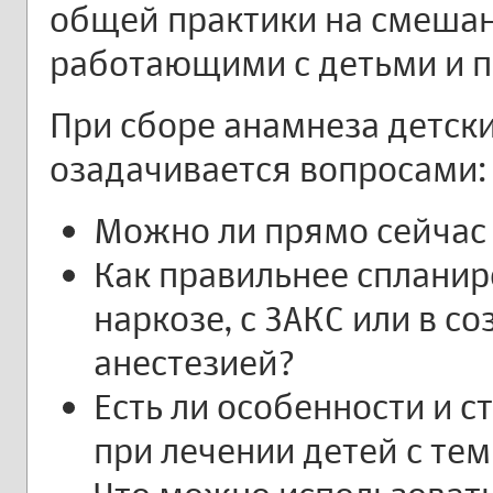
общей практики на смеша
работающими с детьми и п
При сборе анамнеза детск
озадачивается вопросами:
Можно ли прямо сейчас 
Как правильнее спланир
наркозе, с ЗАКС или в с
анестезией?
Есть ли особенности и 
при лечении детей с те