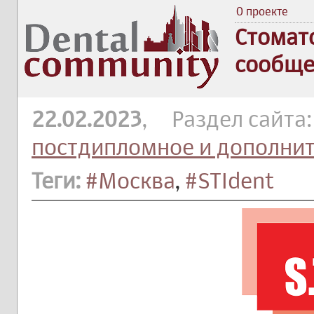
О проекте
Стомат
сообще
22.02.2023
, Раздел сайта
постдипломное и дополни
Теги:
#Москва
,
#STIdent