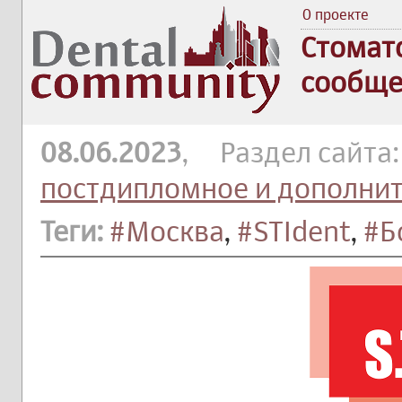
О проекте
Стомат
сообще
08.06.2023
, Раздел сайта
постдипломное и дополни
Теги:
#Москва
,
#STIdent
,
#Б