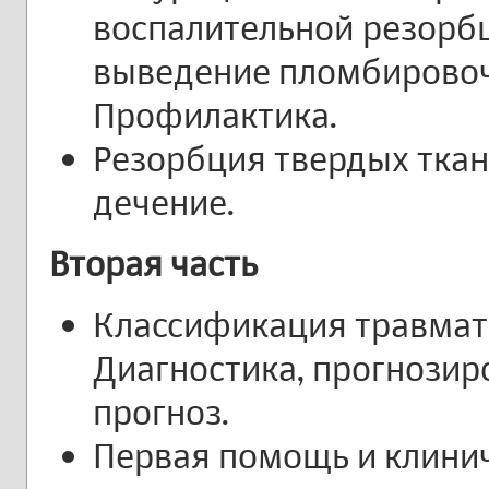
воспалительной резорб
выведение пломбировоч
Профилактика.
Резорбция твердых ткан
дечение.
Вторая часть
Классификация травмат
Диагностика, прогнозир
прогноз.
Первая помощь и клинич