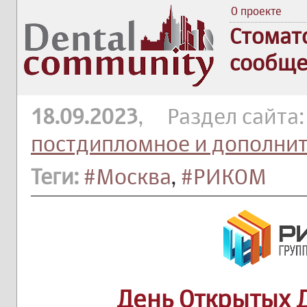
О проекте
Стомат
сообще
18.09.2023
, Раздел сайта
постдипломное и дополни
Теги:
#Москва
,
#РИКОМ
День Открытых 