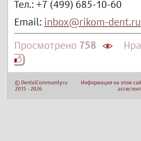
Тел.: +7 (499) 685-10-60
Email:
inbox@rikom-dent.ru
Просмотрено
758
Нра
©
DentalCommunity.ru
Информация на этом сай
2015
-
2026
ассистент