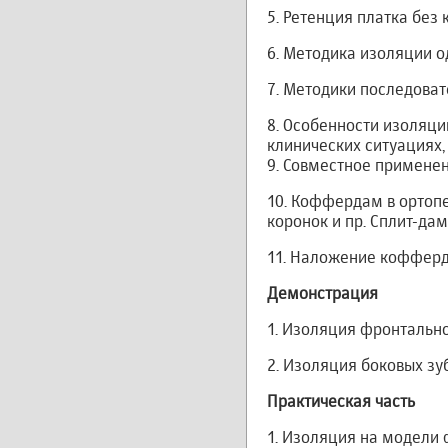
5. Ретенция платка без
6. Методика изоляции о
7. Методики последоват
8. Особенности изоляци
клинических ситуациях
9. Совместное применен
10. Коффердам в ортопе
коронок и пр. Сплит-дам
11. Наложение кофферд
Демонстрация
1. Изоляция фронтально
2. Изоляция боковых зу
Практическая часть
1. Изоляция на модели 