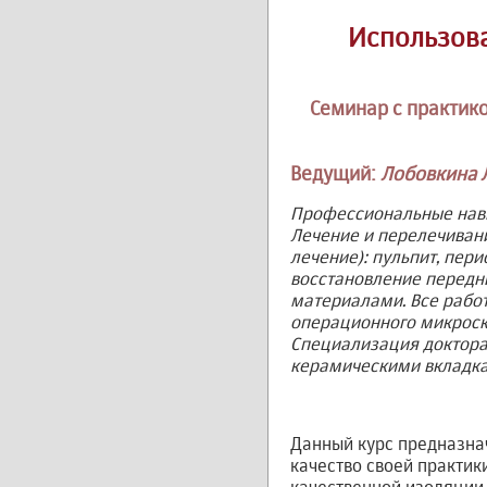
Использова
Семинар с практик
Ведущий:
Лобовкина 
Профессиональные навы
Лечение и перелечиван
лечение): пульпит, пер
восстановление передн
материалами. Все рабо
операционного микроск
Специализация доктора
керамическими вкладк
Данный курс предназна
качество своей практик