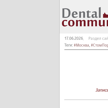
17.06.2026
, Раздел сай
Теги:
#Москва
,
#СтомПор
Запись