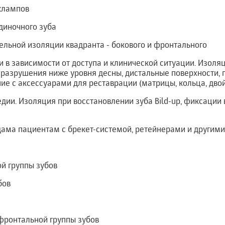
 клампов
диночного зуба
ельной изоляции квадранта - бокового и фронтального
и в зависимости от доступа и клинической ситуации. Изоля
, разрушения ниже уровня десны, дистальные поверхности,
ие с аксессуарами для реставрации (матрицы, кольца, дво
дии. Изоляция при восстановлении зуба Bild-up, фиксации 
ама пациентам с брекет-системой, ретейнерами и другим
й группы зубов
бов
фронтальной группы зубов