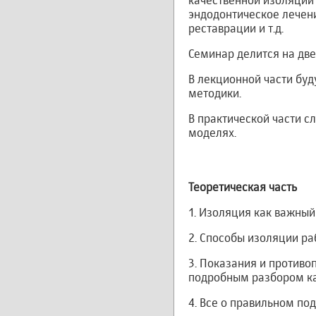
качественной изоляции 
эндодонтическое лечен
реставрации и т.д.
Семинар делится на две
В лекционной части бу
методики.
В практической части 
моделях.
Теоретическая часть
1. Изоляция как важный
2. Способы изоляции ра
3. Показания и против
подробным разбором к
4. Все о правильном по