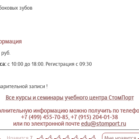
боковых зубов
ормация
 руб.
са:
с 10:00 до 18:00. Регистрация с 09:30
варительной записи !
Все курсы и семинары учебного центра СтомПорт
лнительную информацию можно получить по телеф
+7 (499) 455-70-85, +7 (915) 204-01-38
или по электронной почте
edu@stomport.ru
Нравится
7
Мне нравится