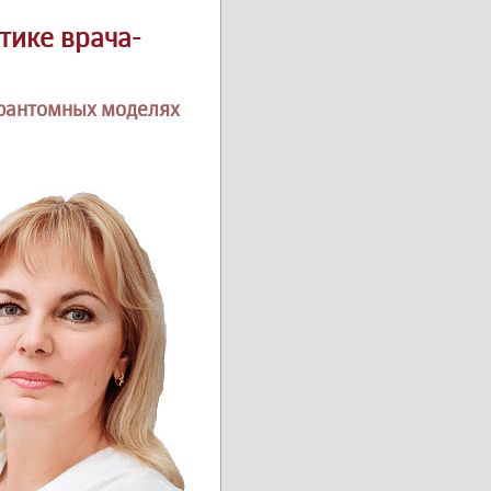
тике врача-
 фантомных моделях