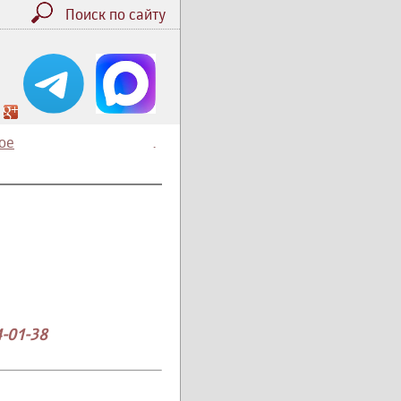
Поиск по сайту
ое
.
4-01-38