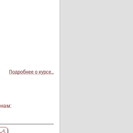
Подробнее о курсе...
онам: