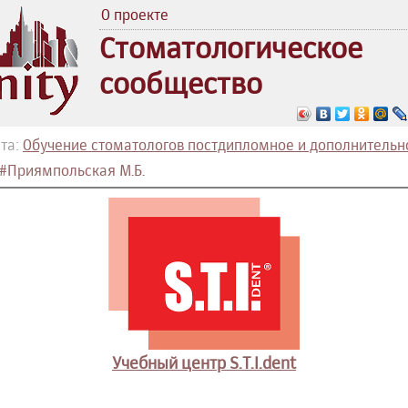
О проекте
Стоматологическое
сообщество
та:
Обучение стоматологов постдипломное и дополнительн
#Приямпольская М.Б.
Учебный центр S.T.I.dent