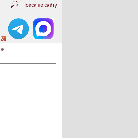
Поиск по сайту
ое
.