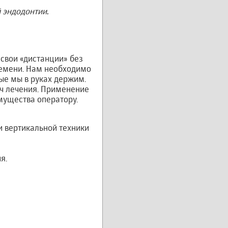
 эндодонтии.
свои «дистанции» без
ремени. Нам необходимо
ые мы в руках держим.
ач лечения. Применение
мущества оператору.
и вертикальной техники
я.