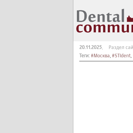
20.11.2025
, Раздел сай
Теги:
#Москва
,
#STIdent
,